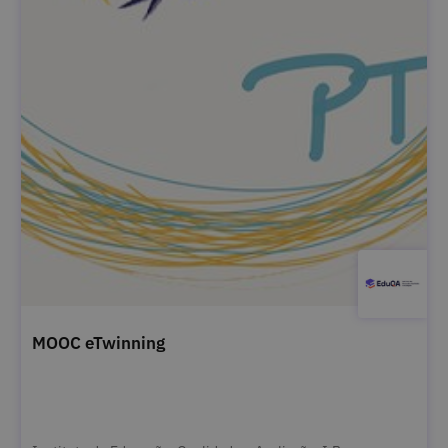
MOOC eTwinning