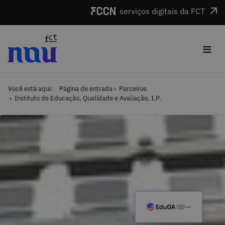
Saltar para o conteúdo
serviços digitais da FCT
≡
Você está aqui:
Página de entrada
Parceiros
Instituto de Educação, Qualidade e Avaliação, I.P.