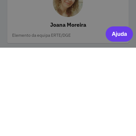
Joana Moreira
Categorias
Elemento da equipa ERTE/DGE
Paula Martins
Categorias
Elemento da equipa ERTE/DGE