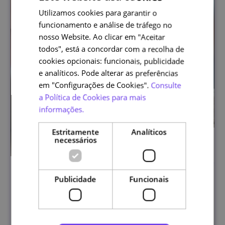
Utilizamos cookies para garantir o
PORTUGUESE
funcionamento e análise de tráfego no
ENGLISH
nosso Website. Ao clicar em "Aceitar
todos", está a concordar com a recolha de
cookies opcionais: funcionais, publicidade
e analíticos. Pode alterar as preferências
em "Configurações de Cookies".
Consulte
a Política de Cookies para mais
informações.
Estritamente
Analíticos
necessários
Técnicas de Escrita Criativa
Publicidade
Funcionais