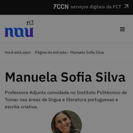
Saltar para o conteúdo
serviços digitais da FCT
≡
Você está aqui:
Página de entrada
Manuela Sofia Silva
Manuela Sofia Silva
Professora Adjunta convidada no Instituto Politécnico de
Tomar nas áreas de língua e literatura portuguesas e
escrita criativa.