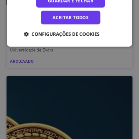
GUARDAR E FECHAR
Investimento em Tecnologias Digitais
ACEITAR TODOS
CONFIGURAÇÕES DE COOKIES
Universidade de Évora
ARQUIVADO