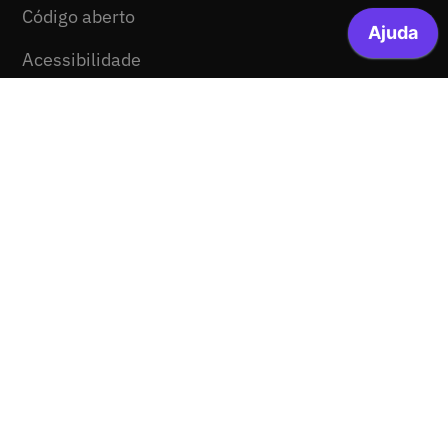
Código aberto
Acessibilidade
Comunicação
Ajuda
Notícias
Media kit
Mapa do site
Legal