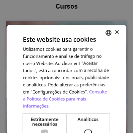
Cursos
×
Este website usa cookies
Utilizamos cookies para garantir o
PORTUGUESE
funcionamento e análise de tráfego no
ENGLISH
nosso Website. Ao clicar em "Aceitar
todos", está a concordar com a recolha de
cookies opcionais: funcionais, publicidade
e analíticos. Pode alterar as preferências
em "Configurações de Cookies".
Consulte
a Política de Cookies para mais
informações.
Estritamente
Analíticos
necessários