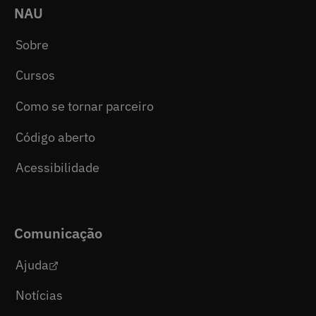
NAU
Sobre
Cursos
Como se tornar parceiro
Código aberto
Acessibilidade
Comunicação
Ajuda
Notícias