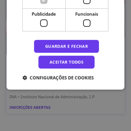
Publicidade
Funcionais
GUARDAR E FECHAR
ACEITAR TODOS
RGPD para Cidadãos Atentos
CONFIGURAÇÕES DE COOKIES
INA – Instituto Nacional de Administração, I.P
INSCRIÇÕES ABERTAS