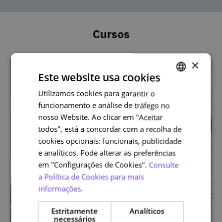
Cursos
×
Este website usa cookies
Utilizamos cookies para garantir o
PORTUGUESE
funcionamento e análise de tráfego no
ENGLISH
nosso Website. Ao clicar em "Aceitar
todos", está a concordar com a recolha de
cookies opcionais: funcionais, publicidade
e analíticos. Pode alterar as preferências
em "Configurações de Cookies".
Consulte
a Política de Cookies para mais
informações.
Estritamente
Analíticos
necessários