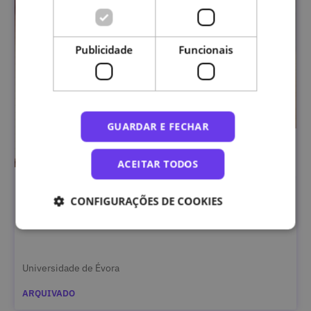
Publicidade
Funcionais
GUARDAR E FECHAR
ACEITAR TODOS
Big Data: conceitos, tecnologias e a perspetiva
CONFIGURAÇÕES DE COOKIES
analítica da simulação de operações
Universidade de Évora
ARQUIVADO