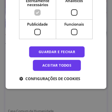
Estritamente
Analíticos
necessários
Publicidade
Funcionais
GUARDAR E FECHAR
ACEITAR TODOS
CONFIGURAÇÕES DE COOKIES
Sistema Terrestre, o Bem Comum Global
Casa Comum da Humanidade