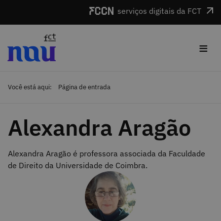
Saltar para o conteúdo
serviços digitais da FCT
≡
Você está aqui:
Página de entrada
Alexandra Aragão
Alexandra Aragão é professora associada da Faculdade
de Direito da Universidade de Coimbra.