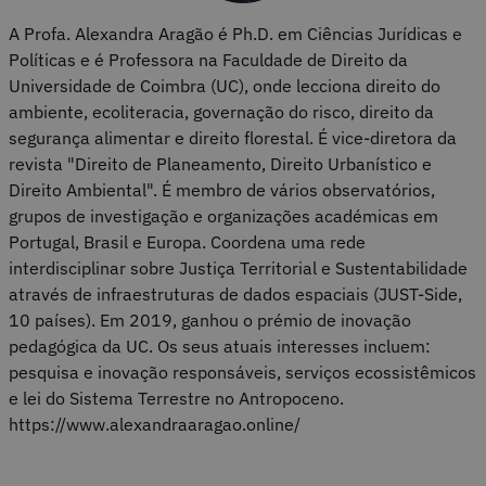
A Profa. Alexandra Aragão é Ph.D. em Ciências Jurídicas e
Políticas e é Professora na Faculdade de Direito da
Universidade de Coimbra (UC), onde lecciona direito do
ambiente, ecoliteracia, governação do risco, direito da
segurança alimentar e direito florestal. É vice-diretora da
revista "Direito de Planeamento, Direito Urbanístico e
Direito Ambiental". É membro de vários observatórios,
grupos de investigação e organizações académicas em
Portugal, Brasil e Europa. Coordena uma rede
interdisciplinar sobre Justiça Territorial e Sustentabilidade
através de infraestruturas de dados espaciais (JUST-Side,
10 países). Em 2019, ganhou o prémio de inovação
pedagógica da UC. Os seus atuais interesses incluem:
pesquisa e inovação responsáveis, serviços ecossistêmicos
e lei do Sistema Terrestre no Antropoceno.
https://www.alexandraaragao.online/