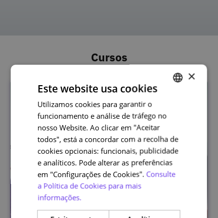
Cursos
×
Este website usa cookies
Utilizamos cookies para garantir o
PORTUGUESE
funcionamento e análise de tráfego no
ENGLISH
nosso Website. Ao clicar em "Aceitar
todos", está a concordar com a recolha de
cookies opcionais: funcionais, publicidade
e analíticos. Pode alterar as preferências
em "Configurações de Cookies".
Consulte
a Política de Cookies para mais
informações.