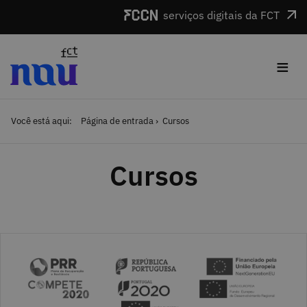
Saltar para o conteúdo
serviços digitais da FCT
≡
Você está aqui:
Página de entrada
Cursos
Cursos