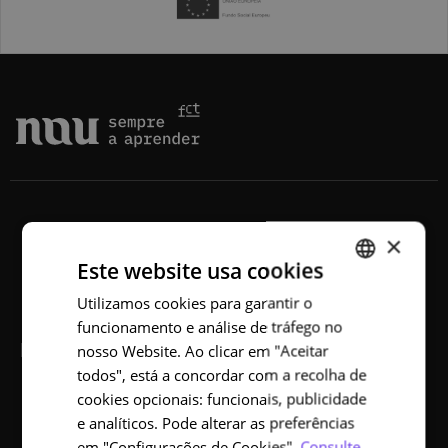
×
Este website usa cookies
Utilizamos cookies para garantir o
PORTUGUESE
funcionamento e análise de tráfego no
ENGLISH
NAU
nosso Website. Ao clicar em "Aceitar
todos", está a concordar com a recolha de
Sobre
cookies opcionais: funcionais, publicidade
e analíticos. Pode alterar as preferências
Cursos
em "Configurações de Cookies".
Consulte