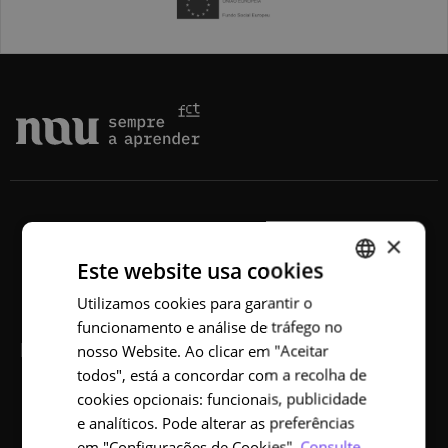
×
Este website usa cookies
Utilizamos cookies para garantir o
PORTUGUESE
funcionamento e análise de tráfego no
ENGLISH
NAU
nosso Website. Ao clicar em "Aceitar
todos", está a concordar com a recolha de
Sobre
cookies opcionais: funcionais, publicidade
e analíticos. Pode alterar as preferências
Cursos
em "Configurações de Cookies".
Consulte