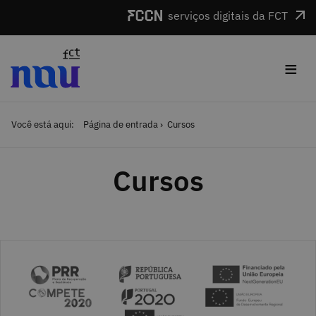
Saltar para o conteúdo
serviços digitais da FCT
≡
Você está aqui:
Página de entrada
Cursos
Cursos