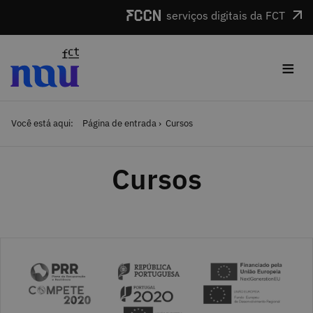
Saltar para o conteúdo
serviços digitais da FCT
≡
Você está aqui:
Página de entrada
Cursos
Cursos