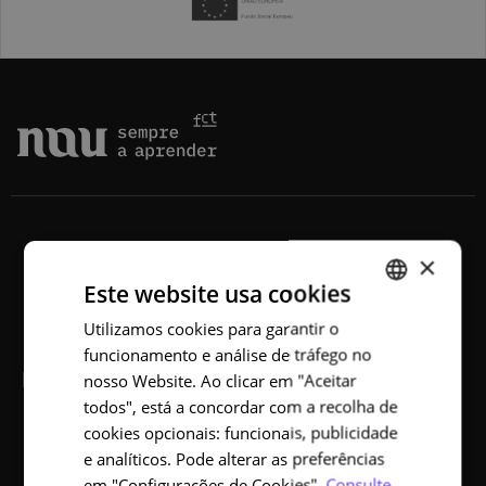
×
Este website usa cookies
Utilizamos cookies para garantir o
PORTUGUESE
funcionamento e análise de tráfego no
ENGLISH
NAU
nosso Website. Ao clicar em "Aceitar
todos", está a concordar com a recolha de
Sobre
cookies opcionais: funcionais, publicidade
e analíticos. Pode alterar as preferências
Cursos
em "Configurações de Cookies".
Consulte