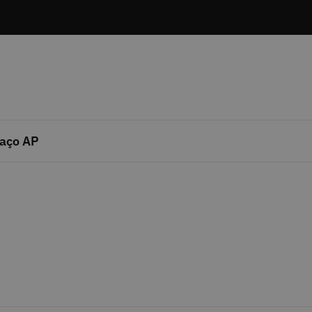
aço AP