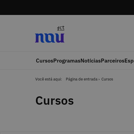
Saltar para o conteúdo
Cursos
Programas
Notícias
Parceiros
Esp
Você está aqui:
Página de entrada
Cursos
Cursos