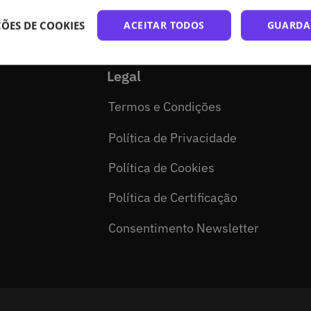
Código aberto
ÕES DE COOKIES
ACEITAR TODOS
GUARDA
Acessibilidade
Legal
Termos e Condições
Política de Privacidade
Política de Cookies
Política de Certificação
Consentimento Newsletter