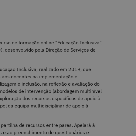
urso de formação online "Educação Inclusiva",
 desenvolvido pela Direção de Serviços de
ucação Inclusiva, realizado em 2019, que
o aos docentes na implementação e
zagem e inclusão, na reflexão e avaliação do
 modelos de intervenção (abordagem multinível
xploração dos recursos específicos de apoio à
l da equipa multidisciplinar de apoio à
 partilha de recursos entre pares. Apelará à
s e ao preenchimento de questionários e