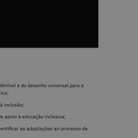
tinível e do desenho universal para a
ica;
à inclusão;
de apoio à educação inclusiva;
dentificar as adaptações ao processo de