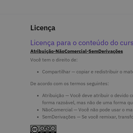
Licença
Licença para o conteúdo do cur
Atribuição-NãoComercial-SemDerivações
Você tem o direito de:
Compartilhar — copiar e redistribuir o ma
De acordo com os termos seguintes:
Atribuição — Você deve atribuir o devido cr
forma razoável, mas não de uma forma que 
NãoComercial — Você não pode usar o mate
SemDerivações — Se você remixar, transform