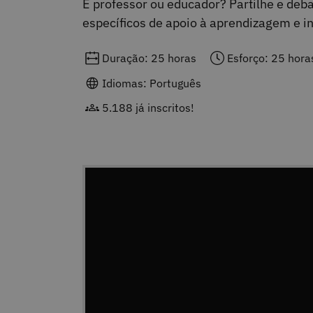
É professor ou educador? Partilhe e deba
específicos de apoio à aprendizagem e i
Duração: 25 horas
Esforço: 25 hora
Idiomas: Português
5.188 já inscritos!