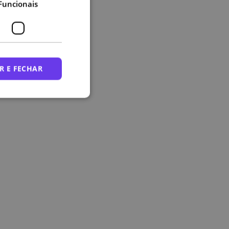
Funcionais
R E FECHAR