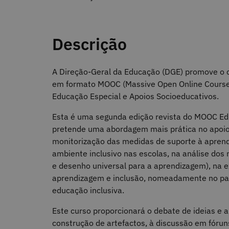
Descrição
A Direção-Geral da Educação (DGE) promove o c
em formato MOOC (Massive Open Online Course),
Educação Especial e Apoios Socioeducativos.
Esta é uma segunda edição revista do MOOC Ed
pretende uma abordagem mais prática no apoi
monitorização das medidas de suporte à aprendi
ambiente inclusivo nas escolas, na análise dos
e desenho universal para a aprendizagem), na e
aprendizagem e inclusão, nomeadamente no pape
educação inclusiva.
Este curso proporcionará o debate de ideias e a
construção de artefactos, à discussão em fórun