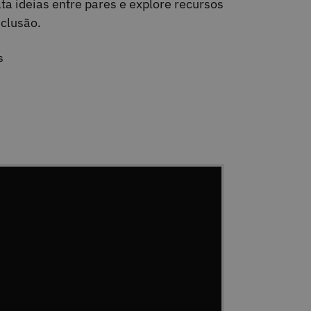
ta ideias entre pares e explore recursos
nclusão.
s