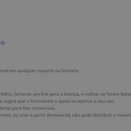
so
terial em qualquer suporte ou formato
édito, fornecer um link para a licença, e indicar se foram fei
sugira que o licenciante o apoia ou aprova o seu uso.
rial para fins comerciais.
ar, ou criar a partir domaterial, não pode distribuir o materi