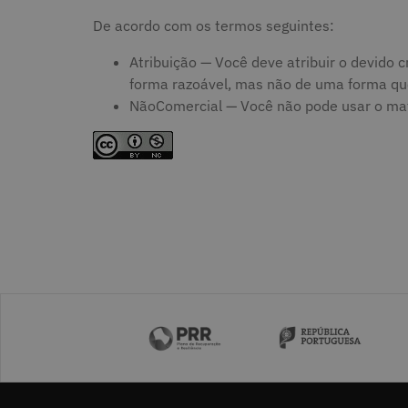
De acordo com os termos seguintes:
Atribuição — Você deve atribuir o devido cr
forma razoável, mas não de uma forma que 
NãoComercial — Você não pode usar o mate