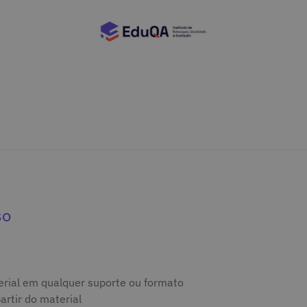
so
terial em qualquer suporte ou formato
artir do material