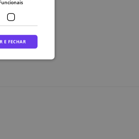
Funcionais
R E FECHAR