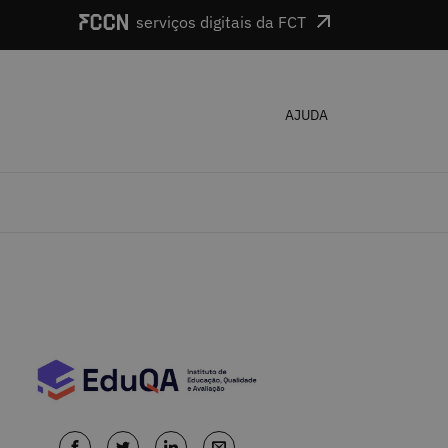
serviços digitais da FCT
AJUDA