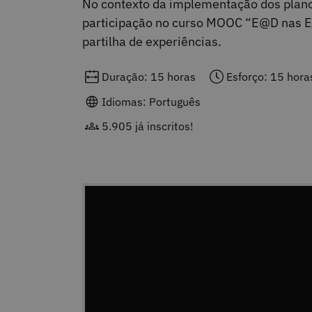
No contexto da implementação dos planos
participação no curso MOOC “E@D nas Es
partilha de experiências.
Duração: 15 horas
Esforço: 15 hora
Idiomas: Português
5.905 já inscritos!