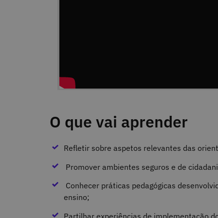
O que vai aprender
Refletir sobre aspetos relevantes das orie
Promover ambientes seguros e de cidadania
Conhecer práticas pedagógicas desenvolvid
ensino;
Partilhar experiências de implementação d