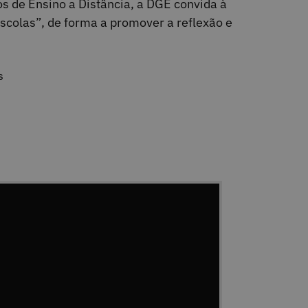
 de Ensino a Distância, a DGE convida à
colas”, de forma a promover a reflexão e
s