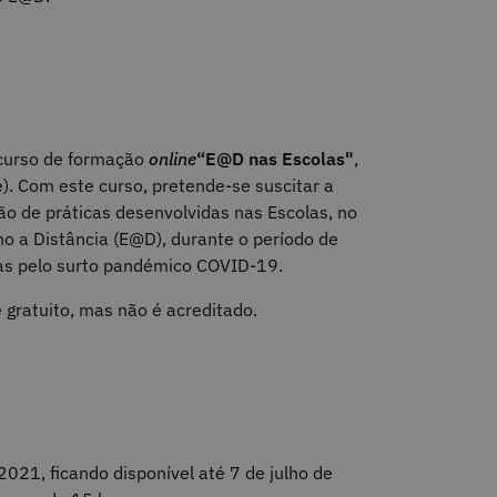
 curso de formação
online
“E@D nas Escolas"
,
. Com este curso, pretende-se suscitar a
ção de práticas desenvolvidas nas Escolas, no
o a Distância (E@D), durante o período de
das pelo surto pandémico COVID-19.
 gratuito, mas não é acreditado.
2021, ficando disponível até 7 de julho de