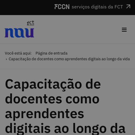
Saltar para o conteúdo
serviços digitais da FCT
≡
Você está aqui:
Página de entrada
Capacitação de docentes como aprendentes digitais ao longo da vida
Capacitação de
docentes como
aprendentes
digitais ao longo da