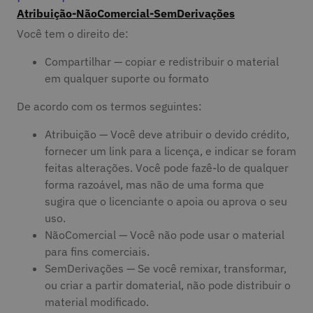
Atribuição-NãoComercial-SemDerivações
Você tem o direito de:
Compartilhar — copiar e redistribuir o material
em qualquer suporte ou formato
De acordo com os termos seguintes:
Atribuição — Você deve atribuir o devido crédito,
fornecer um link para a licença, e indicar se foram
feitas alterações. Você pode fazê-lo de qualquer
forma razoável, mas não de uma forma que
sugira que o licenciante o apoia ou aprova o seu
uso.
NãoComercial — Você não pode usar o material
para fins comerciais.
SemDerivações — Se você remixar, transformar,
ou criar a partir domaterial, não pode distribuir o
material modificado.