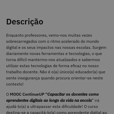
Descrição
Enquanto professores, vemo-nos muitas vezes
sobrecarregados com o ritmo acelerado do mundo
digital e os seus impactos nas nossas escolas. Surgem
diariamente novas ferramentas e tecnologias, o que
torna difícil mantermo-nos atualizados e sabermos
utilizar estas tecnologias de forma eficaz no nosso
trabalho docente. Não é o(a) único(a) educador(a) que
sente insegurança quando procura orientar-se neste
contexto!
O
MOOC ContinueUP “
Capacitar os docentes como
aprendentes digitais ao longo da vida na escola
” irá
ajudá-lo(a) a ultrapassar esta dificuldade! O curso
destina-se a capacitá-lo(a) como aprendente digital ao