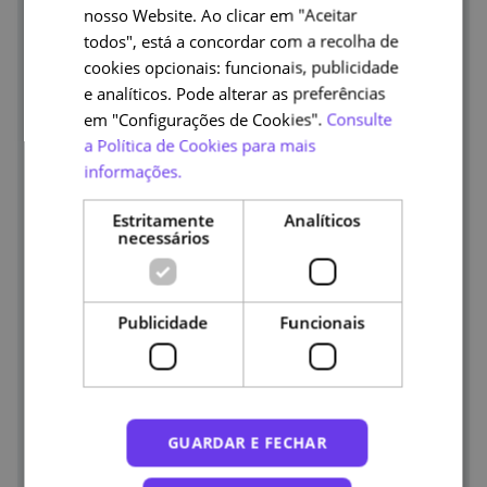
nosso Website. Ao clicar em "Aceitar
todos", está a concordar com a recolha de
cookies opcionais: funcionais, publicidade
e analíticos. Pode alterar as preferências
em "Configurações de Cookies".
Consulte
a Política de Cookies para mais
informações.
Nelson Jorge
Estritamente
Analíticos
Categorias
necessários
Consultor Sénior de eLearning
Publicidade
Funcionais
GUARDAR E FECHAR
Elsa Oliveira
Categorias