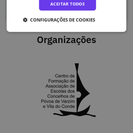
eLearning Developer e Instructional Designer
ACEITAR TODOS
CONFIGURAÇÕES DE COOKIES
Organizações