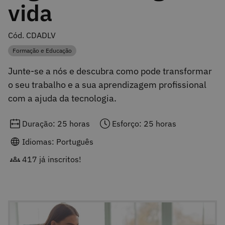
vida
Cód. CDADLV
Formação e Educação
Categoria
Junte-se a nós e descubra como pode transformar
o seu trabalho e a sua aprendizagem profissional
com a ajuda da tecnologia.
Duração: 25 horas
Esforço: 25 horas
Idiomas: Português
417 já inscritos!