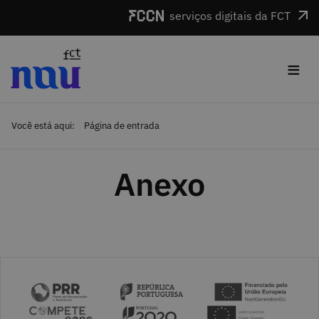
Saltar para o conteúdo
serviços digitais da FCT
≡
Você está aqui:
Página de entrada
Anexo