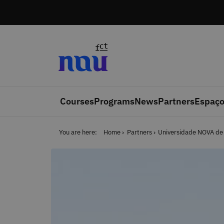
Skip to main content
Courses
Programs
News
Partners
Espaço
You are here:
Home
Partners
Universidade NOVA de