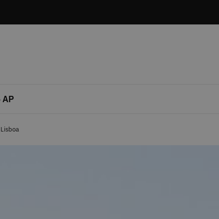
 AP
 Lisboa