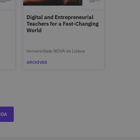
Digital and Entrepreneurial
Teachers for a Fast-Changing
World
Universidade NOVA de Lisboa
ARCHIVED
BOA