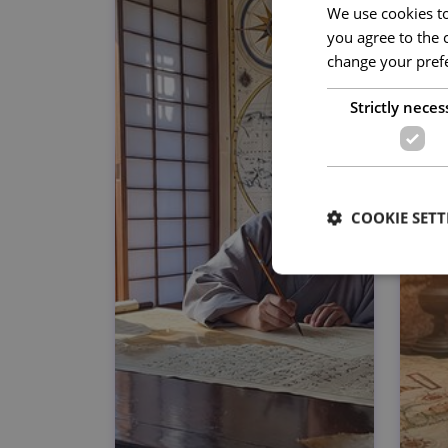
We use cookies to 
you agree to the c
change your prefe
Strictly neces
COOKIE SETT