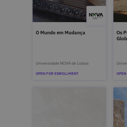
O Mundo em Mudança
Os P
Glob
Universidade NOVA de Lisboa
Unive
OPEN FOR ENROLLMENT
OPEN