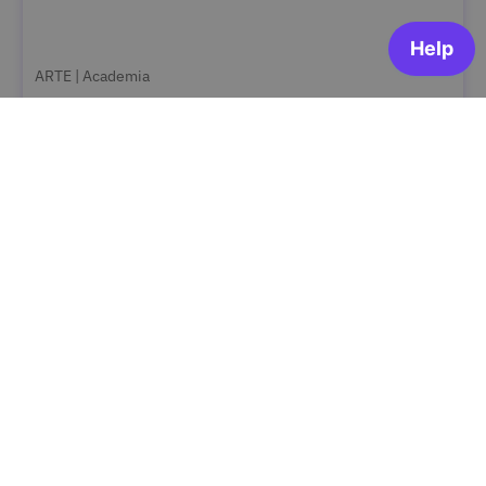
ARTE | Academia
OPEN FOR ENROLLMENT