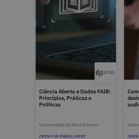
Ciência Aberta e Dados FAIR:
Como
Princípios, Práticas e
desi
Políticas
audi
Universidade da Beira Interior
Unive
OPEN FOR ENROLLMENT
OPEN