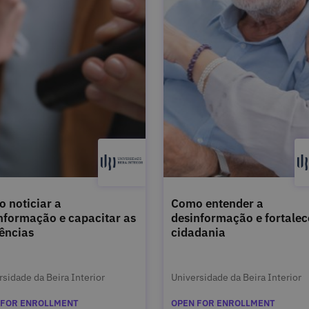
 noticiar a
Como entender a
nformação e capacitar as
desinformação e fortalec
ências
cidadania
rsidade da Beira Interior
Universidade da Beira Interior
 FOR ENROLLMENT
OPEN FOR ENROLLMENT