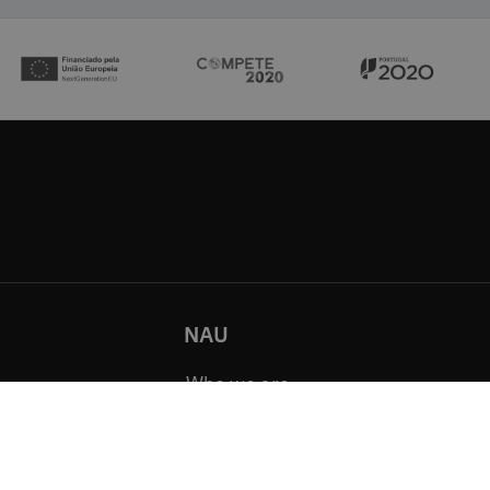
NAU
Who we are
Courses
How to become a partner