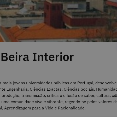
Beira Interior
as mais jovens universidades públicas em Portugal, desenvolve
e Engenharia, Ciências Exactas, Ciências Sociais, Humanida
 produção, transmissão, crítica e difusão de saber, cultura, ci
 uma comunidade viva e vibrante, regendo-se pelos valores da
ial, Aprendizagem para a Vida e Racionalidade.