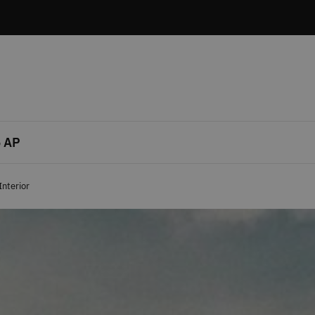
 AP
Interior