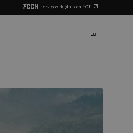
serviços digitais da FCT
HELP