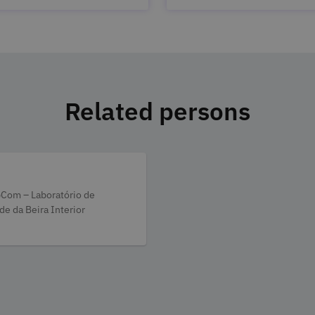
Related persons
bCom – Laboratório de
e da Beira Interior