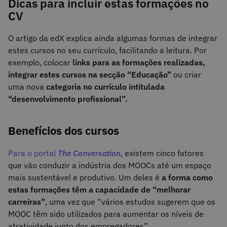
Dicas para incluir estas formações no
CV
O artigo da edX explica ainda algumas formas de integrar
estes cursos no seu currículo, facilitando a leitura. Por
exemplo, colocar
links para as formações realizadas,
integrar estes cursos na secção “Educação”
ou criar
uma nova
categoria no currículo intitulada
“desenvolvimento profissional”.
Benefícios dos cursos
Para o portal
The Conversation
, existem cinco fatores
que vão conduzir a indústria dos MOOCs até um espaço
mais sustentável e produtivo. Um deles é
a forma como
estas formações têm a capacidade de “melhorar
carreiras”
, uma vez que “vários estudos sugerem que os
MOOC têm sido utilizados para aumentar os níveis de
atratividade junto dos empregadores”.