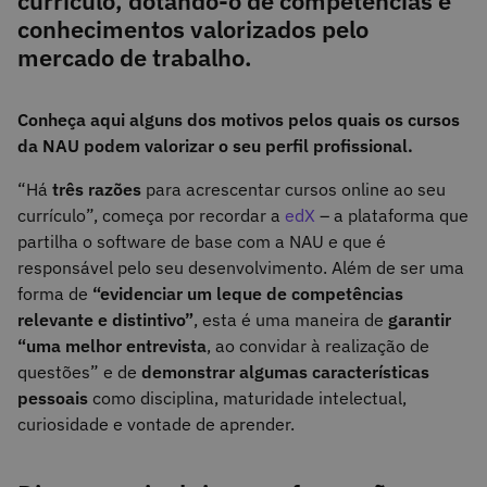
currículo, dotando-o de competências e
conhecimentos valorizados pelo
mercado de trabalho.
Conheça aqui alguns dos motivos pelos quais os cursos
da NAU podem valorizar o seu perfil profissional.
“Há
três razões
para acrescentar cursos online ao seu
currículo”, começa por recordar a
edX
– a plataforma que
partilha o software de base com a NAU e que é
responsável pelo seu desenvolvimento. Além de ser uma
forma de
“evidenciar um leque de competências
relevante e distintivo”
, esta é uma maneira de
garantir
“uma melhor entrevista
, ao convidar à realização de
questões” e de
demonstrar algumas características
pessoais
como disciplina, maturidade intelectual,
curiosidade e vontade de aprender.