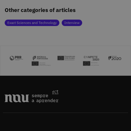
Other categories of articles
Exact Sciences and Technology
Interview