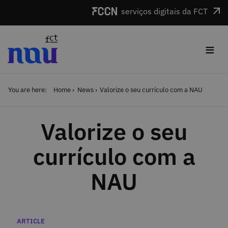
Skip to main content
serviços digitais da FCT
≡
You are here:
Home
News
Valorize o seu currículo com a NAU
Valorize o seu
currículo com a
NAU
Categories
ARTICLE