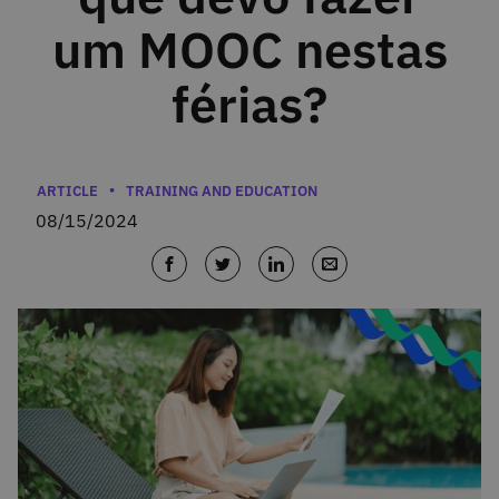
um MOOC nestas
férias?
Categories
ARTICLE
TRAINING AND EDUCATION
08/15/2024