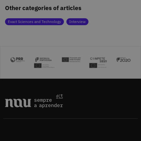
Other categories of articles
Exact Sciences and Technology
Interview