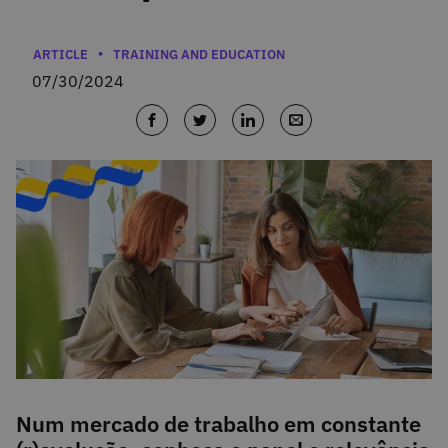
Categories
ARTICLE
TRAINING AND EDUCATION
07/30/2024
Num mercado de trabalho em constante