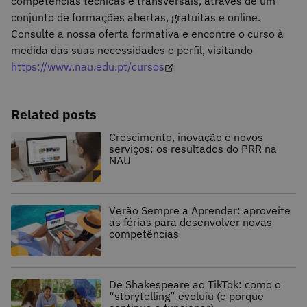
competências técnicas e transversais, através de um
conjunto de formações abertas, gratuitas e online.
Consulte a nossa oferta formativa e encontre o curso à
medida das suas necessidades e perfil, visitando
https://www.nau.edu.pt/cursos
Related posts
Crescimento, inovação e novos
serviços: os resultados do PRR na
NAU
Verão Sempre a Aprender: aproveite
as férias para desenvolver novas
competências
De Shakespeare ao TikTok: como o
“storytelling” evoluiu (e porque