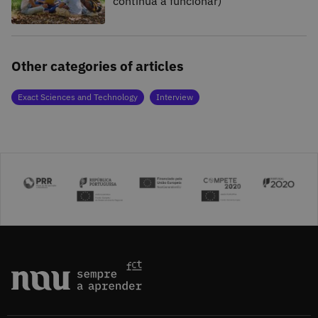
continua a funcionar)
Other categories of articles
Exact Sciences and Technology
Interview