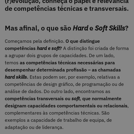
(r)evolução, conheça o papel e relevância
de competências técnicas e transversais.
Mas afinal, o que são
Hard
e
Soft Skills
?
Começamos pela definição.
O que distingue
competências
hard e soft
?
A distinção foi criada de forma
a agrupar dois grupos de capacidades. De um lado,
temos
as competências técnicas necessárias para
desempenhar determinada profissão – as chamadas
hard skills
.
Estas podem ser, por exemplo, relativas a
competências de design gráfico, de programação ou de
análise de dados. Do outro lado, encontramos as
competências transversais ou
soft
, que normalmente
designam capacidades comportamentais ou relacionais
,
complementares às competências técnicas. São
exemplos a capacidade de trabalho de equipa, de
adaptação ou de liderança.