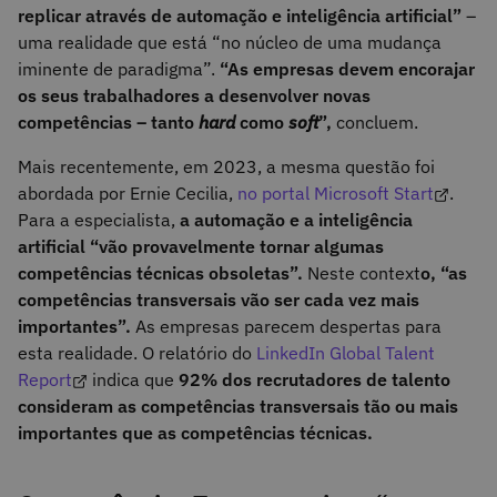
replicar através de automação e inteligência artificial”
–
uma realidade que está “no núcleo de uma mudança
iminente de paradigma”.
“As empresas devem encorajar
os seus trabalhadores a desenvolver novas
competências – tanto
hard
como
soft
”,
concluem.
Mais recentemente, em 2023, a mesma questão foi
abordada por Ernie Cecilia,
no portal Microsoft Start
.
Para a especialista,
a automação e a inteligência
artificial “vão provavelmente tornar algumas
competências técnicas obsoletas”.
Neste context
o, “as
competências transversais vão ser cada vez mais
importantes”.
As empresas parecem despertas para
esta realidade. O relatório do
LinkedIn Global Talent
Report
indica que
92% dos recrutadores de talento
consideram as competências transversais tão ou mais
importantes que as competências técnicas.