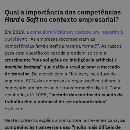
Qual a importância das competências
Hard
e
Soft
no contexto empresarial?
Em 2019,
a consultora McKinsey dedicou um inquérito à
questão
: “As empresas recompensam as
competências
hard
e
soft
da mesma forma?”. As razões
para esta questão de partida prendem-se com
o
crescimento “das soluções de inteligência artificial e
machine learning
” que estão a revolucionar o mercado
de trabalho
. De acordo com a McKinsey, na altura do
inquérito, 80% das empresas e organizações tinham já
começado um processo de transformação digital. Como
resultado, até 2055,
“metade das tarefas do mundo do
trabalho têm o potencial de ser automatizadas”
,
explicam.
Neste contexto, explica a consultora norte-americana,
as
competências transversais são “muito mais difíceis de