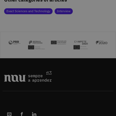
Exact Sciences and Technology
Interview