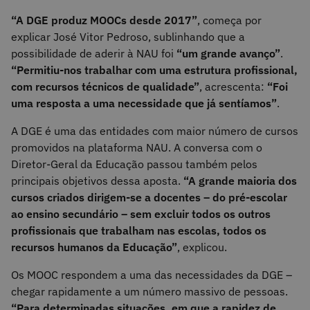
“A DGE produz MOOCs desde 2017”
, começa por
explicar José Vitor Pedroso, sublinhando que a
possibilidade de aderir à NAU foi
“um grande avanço”
.
“Permitiu-nos trabalhar com uma estrutura profissional,
com recursos técnicos de qualidade”
, acrescenta:
“Foi
uma resposta a uma necessidade que já sentíamos”
.
A DGE é uma das entidades com maior número de cursos
promovidos na plataforma NAU. A conversa com o
Diretor-Geral da Educação passou também pelos
principais objetivos dessa aposta.
“A grande maioria dos
cursos criados dirigem-se a docentes – do pré-escolar
ao ensino secundário – sem excluir todos os outros
profissionais que trabalham nas escolas, todos os
recursos humanos da Educação”
, explicou.
Os MOOC respondem a uma das necessidades da DGE –
chegar rapidamente a um número massivo de pessoas.
“Para determinadas situações, em que a rapidez de