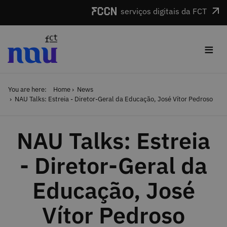
Skip to main content
serviços digitais da FCT
≡
You are here:
Home
News
NAU Talks: Estreia - Diretor-Geral da Educação, José Vítor Pedroso
NAU Talks: Estreia
- Diretor-Geral da
Educação, José
Vítor Pedroso