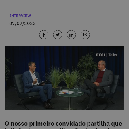
Categories
INTERVIEW
07/07/2022
O nosso primeiro convidado partilha que