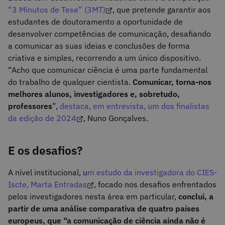
“3 Minutos de Tese” (3MT)
, que pretende garantir aos
estudantes de doutoramento a oportunidade de
desenvolver competências de comunicação, desafiando
a comunicar as suas ideias e conclusões de forma
criativa e simples, recorrendo a um único dispositivo.
“Acho que comunicar ciência é uma parte fundamental
do trabalho de qualquer cientista.
Comunicar, torna-nos
melhores alunos, investigadores e, sobretudo,
professores
”,
destaca, em entrevista, um dos finalistas
da edição de 2024
, Nuno Gonçalves.
E os desafios?
A nível institucional, u
m estudo da investigadora do CIES-
Iscte, Marta Entradas
, focado nos desafios enfrentados
pelos investigadores nesta área em particular,
conclui, a
partir de uma análise comparativa de quatro países
europeus, que “a comunicação de ciência ainda não é