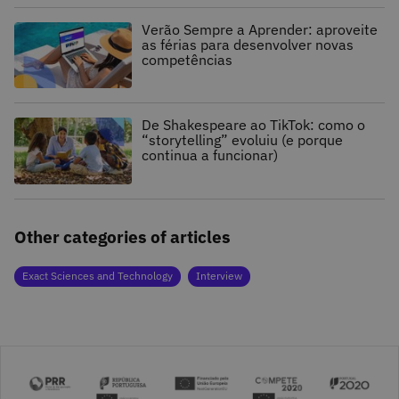
Verão Sempre a Aprender: aproveite
as férias para desenvolver novas
competências
De Shakespeare ao TikTok: como o
“storytelling” evoluiu (e porque
continua a funcionar)
Other categories of articles
Exact Sciences and Technology
Interview