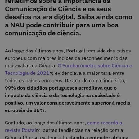
refletimos sobre a importância da
Comunicação de Ciência e os seus
desafios na era digital. Saiba ainda como
a NAU pode contribuir para uma boa
comunicação de ciência.
Ao longo dos últimos anos, Portugal tem sido dos países
europeus com maiores índices de reconhecimento das
mais-valias da Ciência.
O Eurobarómetro sobre Ciência e
Tecnologia de 2021
evidenciava a maior taxa entre
todos os países europeus. De acordo com o inquérito,
99% dos cidadãos portugueses acreditava que o
impacto da ciência e da tecnologia na sociedade é
positivo, um valor consideravelmente superior à média
europeia de 86%.
Contudo, ao longo dos últimos anos,
como recorda a
revista Postal
, outras tendências na relação com a
Ciência têm-se evidenciado,
dando a entender alguma