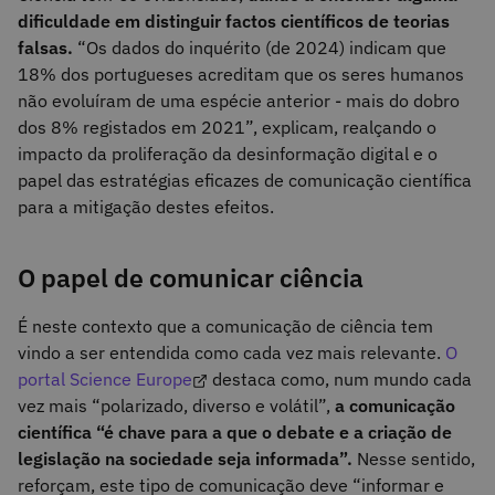
dificuldade em distinguir factos científicos de teorias
falsas.
“Os dados do inquérito (de 2024) indicam que
18% dos portugueses acreditam que os seres humanos
não evoluíram de uma espécie anterior - mais do dobro
dos 8% registados em 2021”, explicam, realçando o
impacto da proliferação da desinformação digital e o
papel das estratégias eficazes de comunicação científica
para a mitigação destes efeitos.
O papel de comunicar ciência
É neste contexto que a comunicação de ciência tem
vindo a ser entendida como cada vez mais relevante.
O
portal Science Europe
destaca como, num mundo cada
vez mais “polarizado, diverso e volátil”,
a comunicação
científica “é chave para a que o debate e a criação de
legislação na sociedade seja informada”.
Nesse sentido,
reforçam, este tipo de comunicação deve “informar e