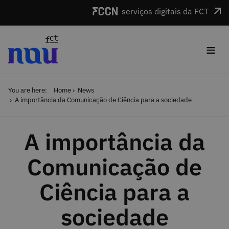
Skip to main content
serviços digitais da FCT
≡
You are here:
Home
News
A importância da Comunicação de Ciência para a sociedade
A importância da
Comunicação de
Ciência para a
sociedade