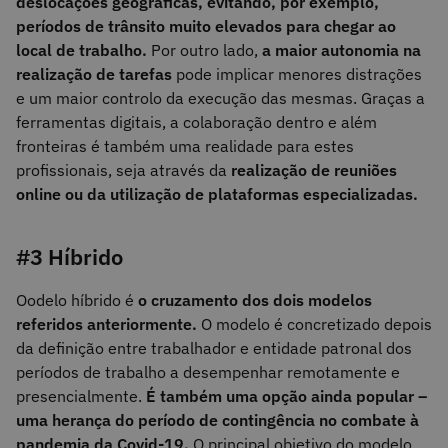
deslocações geográficas, evitando, por exemplo,
períodos de trânsito muito elevados para chegar ao
local de trabalho.
Por outro lado,
a maior autonomia na
realização de tarefas
pode implicar menores distrações
e um maior controlo da execução das mesmas. Graças a
ferramentas digitais, a colaboração dentro e além
fronteiras é também uma realidade para estes
profissionais, seja através da
realização de reuniões
online ou da utilização de plataformas especializadas.
#3 Híbrido
Oodelo híbrido é
o
cruzamento dos dois modelos
referidos anteriormente.
O modelo é concretizado depois
da definição entre trabalhador e entidade patronal dos
períodos de trabalho a desempenhar remotamente e
presencialmente.
É também uma opção ainda popular –
uma herança do período de contingência no combate à
pandemia da Covid-19.
O principal objetivo do modelo