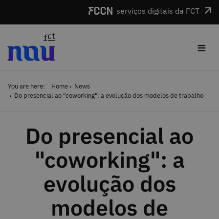
Skip to main content
serviços digitais da FCT
≡
You are here:
Home
News
Do presencial ao "coworking": a evolução dos modelos de trabalho
Do presencial ao
"coworking": a
evolução dos
modelos de