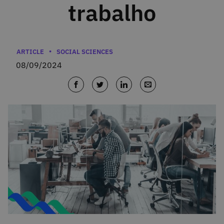
trabalho
Categories
ARTICLE
SOCIAL SCIENCES
08/09/2024