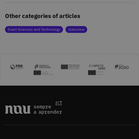
Other categories of articles
Exact Sciences and Technology
Interview