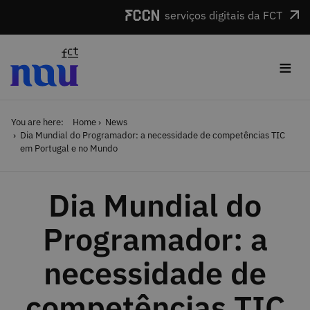
Skip to main content
serviços digitais da FCT
≡
You are here:
Home
News
Dia Mundial do Programador: a necessidade de competências TIC
em Portugal e no Mundo
Dia Mundial do
Programador: a
necessidade de
competências TIC