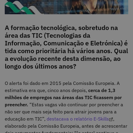
A formação tecnológica, sobretudo na
área das TIC (Tecnologias da
Informação, Comunicação e Eletrónica) é
tida como prioritária há vários anos. Qual
a evolução recente desta dimensão, ao
longo dos últimos anos?
O alerta foi dado em 2015 pela Comissão Europeia. A
estimativa era que, cinco anos depois,
cerca de 1,3
milhões de empregos nas áreas das TIC ficassem por
preencher.
“Estas vagas vão continuar por preencher a
não ser que mais seja feito para atrair jovens para a
educação em TIC”,
destacava o relatório E-Skills
,
elaborado pela Comissão Europeia, antes de acrescentar
dois argumentos fundamentais: “[o setor] continua a