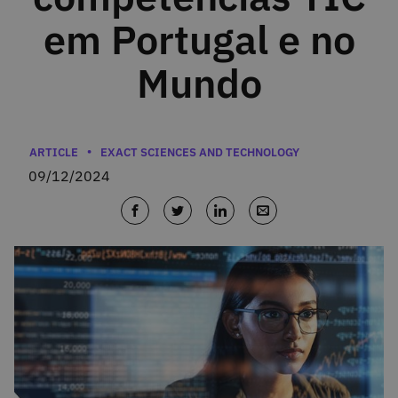
em Portugal e no
Mundo
Categories
ARTICLE
EXACT SCIENCES AND TECHNOLOGY
09/12/2024