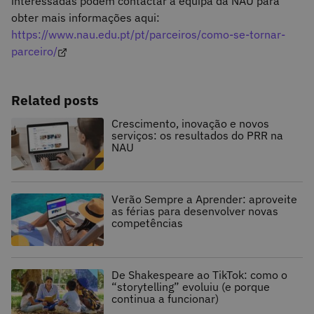
interessadas podem contactar a equipa da NAU para
obter mais informações aqui:
https://www.nau.edu.pt/pt/parceiros/como-se-tornar-
parceiro/
Related posts
Crescimento, inovação e novos
serviços: os resultados do PRR na
NAU
Verão Sempre a Aprender: aproveite
as férias para desenvolver novas
competências
De Shakespeare ao TikTok: como o
“storytelling” evoluiu (e porque
continua a funcionar)