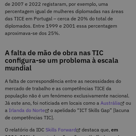
de 2007 e 2022 registaram, por exemplo, uma
percentagem igual de mulheres diplomadas nas áreas
das TICE em Portugal – cerca de 20% do total de
diplomados. Entre 1999 e 2001 essa percentagem
aproximava-se dos 25%.
A falta de mão de obra nas TIC
configura-se um problema à escala
mundial
A falta de correspondência entre as necessidades do
mercado de trabalho e as competências TICE da
população não é um fenómeno exclusivamente nacional.
Já este ano, foi noticiada em locais como a
Austrália
ou
a
Irlanda do Norte
o apelidado “ICT Skills Gap” [lacuna
de competências TIC].
O relatório da IDC
Skills Forward
destaca que,
em