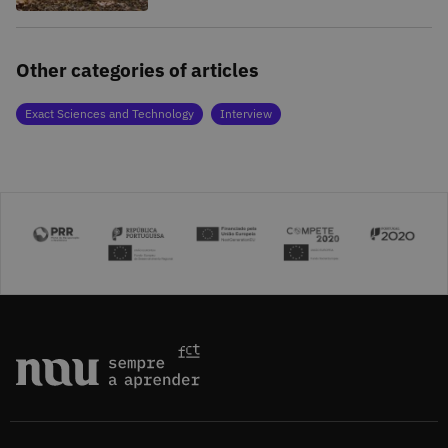
Other categories of articles
Exact Sciences and Technology
Interview