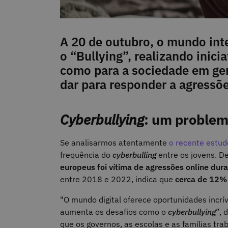
A 20 de outubro, o mundo inte
o “Bullying”, realizando inic
como para a sociedade em ger
dar para responder a agressõe
Cyberbullying
: um problem
Se analisarmos atentamente
o recente estud
frequência do
cyberbulling
entre os jovens. D
europeus foi vítima de agressões online dur
entre 2018 e 2022, indica que
cerca de 12% 
"O mundo digital oferece oportunidades incr
aumenta os desafios como o
cyberbullying
”, 
que os governos, as escolas e as famílias tra