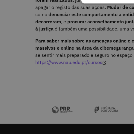
foram realizados
, juntamente com a data e h
apagar o registo das suas ações.
Mudar de co
como
denunciar este comportamento a entid
decorreram
, e
procurar aconselhamento jun
à justiça
é também uma possibilidade, uma v
Para saber mais sobre as ameaças online e 
massivos e online na área da cibersegurança
se sentir mais preparado e seguro no espaço 
https://www.nau.edu.pt/cursos