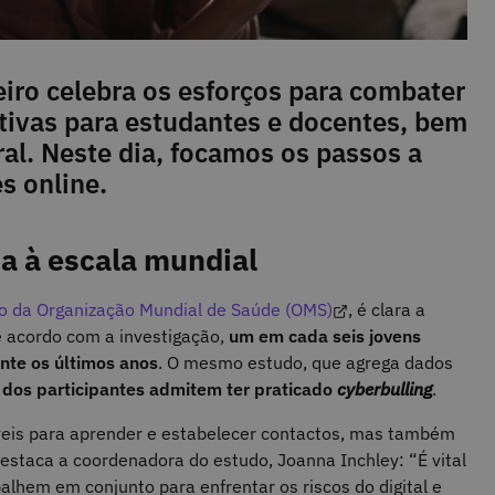
iro celebra os esforços para combater
iativas para estudantes e docentes, bem
al. Neste dia, focamos os passos a
s online.
a à escala mundial
o da Organização Mundial de Saúde (OMS)
, é clara a
e acordo com a investigação,
um em cada seis jovens
ante os últimos anos
. O mesmo estudo, que agrega dados
dos participantes admitem ter praticado
cyberbulling
.
íveis para aprender e estabelecer contactos, mas também
destaca a coordenadora do estudo, Joanna Inchley: “É vital
balhem em conjunto para enfrentar os riscos do digital e