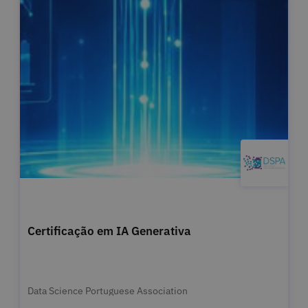
Certificação em IA Generativa
Data Science Portuguese Association