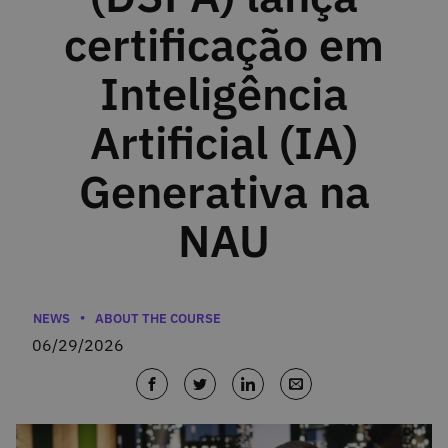
certificação em
Inteligência
Artificial (IA)
Generativa na
NAU
Categories
NEWS
ABOUT THE COURSE
06/29/2026