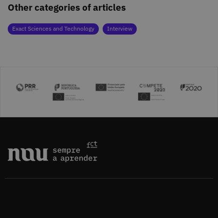
Other categories of articles
Exact Sciences and Technology
Interview