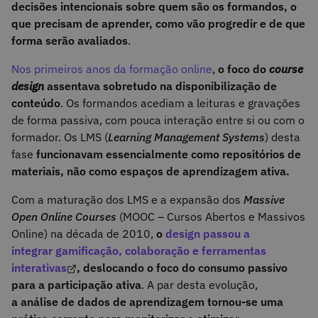
decisões intencionais sobre quem são os formandos, o
que precisam de aprender, como vão progredir e de que
forma serão avaliados
.
Nos primeiros anos da formação online
,
o foco do
course
design
assentava sobretudo na disponibilização de
conteúdo
. Os formandos acediam a leituras e gravações
de forma passiva, com pouca interação entre si ou com o
formador. Os LMS (
Learning Management Systems
) desta
fase
funcionavam essencialmente como repositórios de
materiais, não como espaços de aprendizagem ativa.
Com a maturação dos LMS e a expansão dos
Massive
Open Online Courses
(MOOC – Cursos Abertos e Massivos
Online) na década de 2010,
o
design passou a
integrar gamificação, colaboração e ferramentas
interativas
, deslocando o foco do consumo passivo
para a participação ativa
. A par desta evolução,
a análise de dados de aprendizagem tornou-se uma