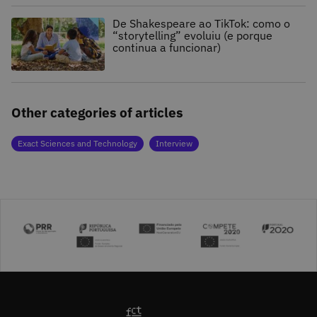
De Shakespeare ao TikTok: como o
“storytelling” evoluiu (e porque
continua a funcionar)
Other categories of articles
Exact Sciences and Technology
Interview