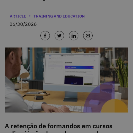
Categories
ARTICLE
TRAINING AND EDUCATION
06/30/2026
A retenção de formandos em cursos