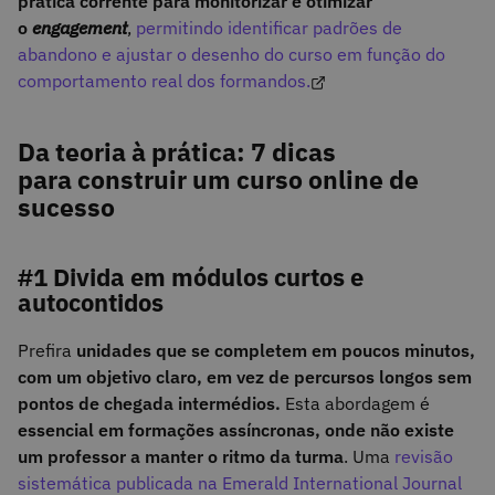
prática corrente para monitorizar e otimizar
o
engagement
,
permitindo identificar padrões de
abandono e ajustar o desenho do curso em função do
comportamento real dos formandos.
Da teoria à prática: 7 dicas
para construir um curso online de
sucesso
#1 Divida em módulos curtos e
autocontidos
Prefira
unidades que se completem em poucos minutos,
com um objetivo claro, em vez de percursos longos sem
pontos de chegada intermédios.
Esta abordagem é
essencial em formações assíncronas, onde não existe
um professor a manter o ritmo da turma
. Uma
revisão
sistemática publicada na Emerald International Journal