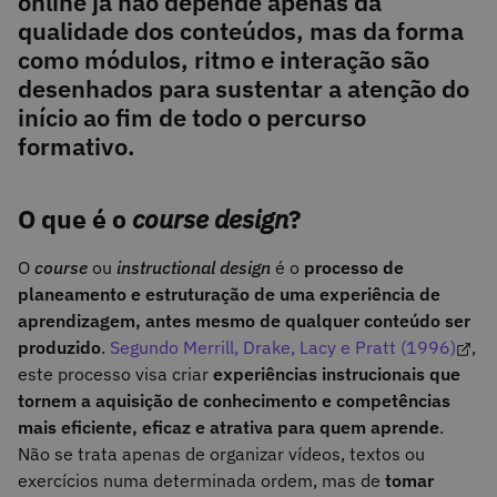
online já não depende apenas da
qualidade dos conteúdos, mas da forma
como módulos, ritmo e interação são
desenhados para sustentar a atenção do
início ao fim de todo o percurso
formativo.
O que é o
course design
?
O
course
ou
instructional design
é o
processo de
planeamento e estruturação de uma experiência de
aprendizagem, antes mesmo de qualquer conteúdo ser
produzido
.
Segundo Merrill, Drake, Lacy e Pratt (1996)
,
este processo visa criar
experiências instrucionais que
tornem a aquisição de conhecimento e competências
mais eficiente, eficaz e atrativa para quem aprende
.
Não se trata apenas de organizar vídeos, textos ou
exercícios numa determinada ordem, mas de
tomar