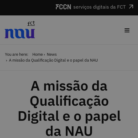
Skip to main content
serviços digitais da FCT
≡
You are here:
Home
News
A missão da Qualificação Digital e o papel da NAU
A missão da
Qualificação
Digital e o papel
da NAU