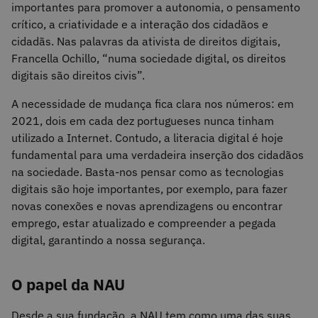
importantes para promover a autonomia, o pensamento
crítico, a criatividade e a interação dos cidadãos e
cidadãs. Nas palavras da ativista de direitos digitais,
Francella Ochillo, “numa sociedade digital, os direitos
digitais são direitos civis”.
A necessidade de mudança fica clara nos números: em
2021, dois em cada dez portugueses nunca tinham
utilizado a Internet. Contudo, a literacia digital é hoje
fundamental para uma verdadeira inserção dos cidadãos
na sociedade. Basta-nos pensar como as tecnologias
digitais são hoje importantes, por exemplo, para fazer
novas conexões e novas aprendizagens ou encontrar
emprego, estar atualizado e compreender a pegada
digital, garantindo a nossa segurança.
O papel da NAU
Desde a sua fundação, a NAU tem como uma das suas