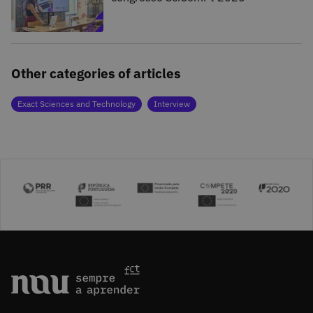
Other categories of articles
Exact Sciences and Technology
Interview