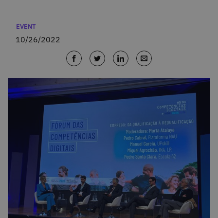
Categories
EVENT
10/26/2022