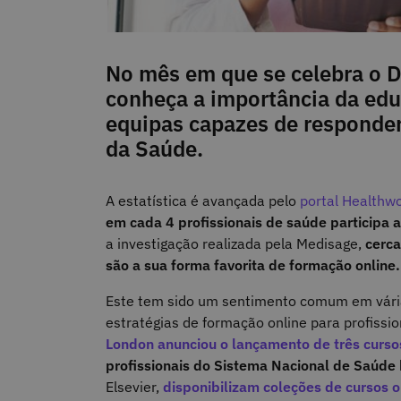
No mês em que se celebra o Di
conheça a importância da edu
equipas capazes de responder
da Saúde.
A estatística é avançada pelo
portal Healthw
em cada 4 profissionais de saúde participa
a investigação realizada pela Medisage,
cerca
são a sua forma favorita de formação online
Este tem sido um sentimento comum em vária
estratégias de formação online para profissi
London anunciou o lançamento de três curso
profissionais do Sistema Nacional de Saúde 
Elsevier,
disponibilizam coleções de cursos o