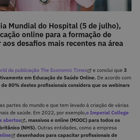
a Mundial do Hospital (5 de julho),
cação online para a formação de
 aos desafios mais recentes na área
orld da publicação The Economic Times
e conclui que
3
 ativamente em Educação de Saúde Online.
De acordo com
 de 80% destes profissionais considera que os webinars
.
s partes do mundo e que tem levado à criação de várias
onais de saúde. Em 2022, por exemplo,
o Imperial College
s abertos
, massivos e online (MOOC) para todos os
britânico (NHS).
Outras entidades, como a empresa
nline
desenhados para capacitar profissionais de