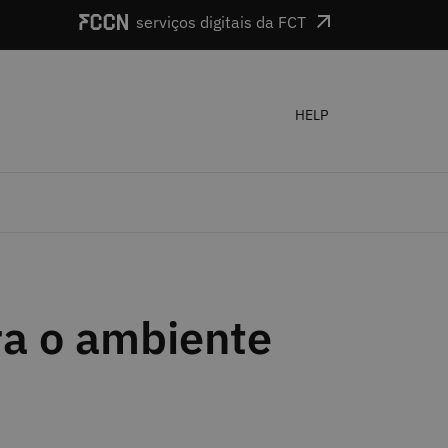
serviços digitais da FCT
HELP
ra o ambiente