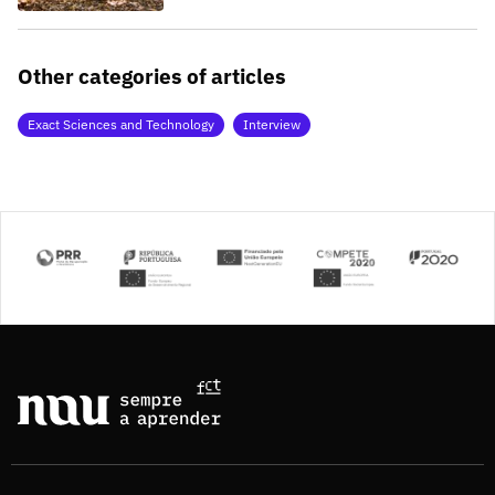
Other categories of articles
Exact Sciences and Technology
Interview