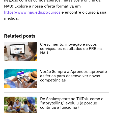
negócio com os cursos abertos, massivos e online da
NAU! Explore a nossa oferta formativa em
https://www.nau.edu.pt/cursos
e encontre o curso à sua
medida.
Related posts
Crescimento, inovação e novos
serviços: os resultados do PRR na
NAU
Verão Sempre a Aprender: aproveite
as férias para desenvolver novas
competências
De Shakespeare ao TikTok: como o
“storytelling” evoluiu (e porque
continua a funcionar)