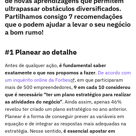
de novas aprendizagens que permitem
ultrapassar obstáculos diversificados.
Partilhamos consigo 7 recomendações
que o podem ajudar a levar o seu negócio
a bom rumo!
#1 Planear ao detalhe
Antes de qualquer ação,
é fundamental saber
exatamente o que nos propomos a fazer
.
De acordo com
um inquérito online da Forbes
, em que participaram
mais de 500 empreendedores,
9 em cada 10 considerou
que é necessário “ter um plano estratégico para realizar
as atividades do negócio”
. Ainda assim, apenas 46%
revelou ter criado um plano estratégico no ano anterior.
Planear é a forma de conseguir prever as variáveis em
equação e de integrar as respostas mais adequadas na
estratégia. Nesse sentido,
é essencial apostar em