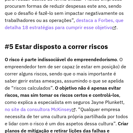
procuram formas de reduzir despesas este ano, sendo
que o desafio é fazê-lo sem impactar negativamente os
trabalhadores ou as operações”,
destaca a Forbes, que
detalha 18 estratégias para cumprir esse objetivo
.
#5 Estar disposto a correr riscos
O risco é parte indissociável do empreendedorismo
. O
empreendedor tem de ser capaz (e estar em posição) de
correr alguns riscos, sendo que o mais importante é
saber gerir estas ameaças, assumindo o que se apelida
de “riscos calculados”.
O objetivo não é apenas evitar
riscos, mas sim tomar os riscos certos e controlá-los
,
como explica a especialista em seguros Jayne Plunkett,
no site da consultora McKinsey
. “Qualquer empresa
necessita de ter uma cultura própria partilhada por todos
e lidar com o risco é um dos aspetos dessa cultura”.
Criar
planos de mitigação e retirar lições das falhas e