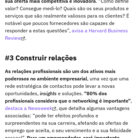
sua oferta mais competitiva e inovadora
. “Como define
valor? Consegue medi-lo? Quais são os seus produtos e
serviços que são realmente valiosos para os clientes? É
notável que poucos fornecedores são capazes de
responder a estas questões”,
avisa a Harvard Business
Review
.
#3 Construir relações
As relações profissionais são um dos ativos mais
poderosos no ambiente empresarial
, uma vez que uma
rede estratégica de contactos pode levar a novas
oportunidades,
insights
e soluções.
“80% dos
profissionais considera que o networking é importante”
,
destaca a Newsweek
, que detalha algumas vantagens
associadas: “pode ter efeitos profundos e
surpreendentes na sua carreira, afetando as ofertas de
emprego que aceita, o seu vencimento e a sua felicidade
pessoal”.
Para um empreendedor, será importante