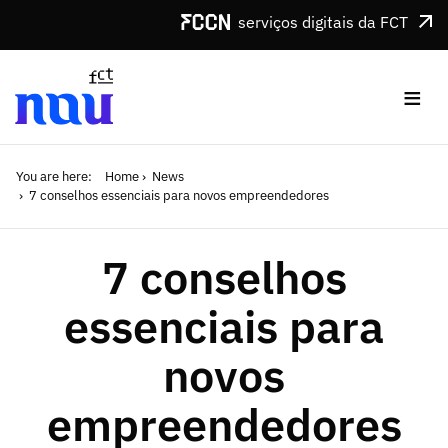
Skip to main content
serviços digitais da FCT
≡
You are here:
Home
News
7 conselhos essenciais para novos empreendedores
7 conselhos
essenciais para
novos
empreendedores