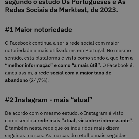
segundo o estudo Os Portugueses e As
Redes Sociais da Marktest, de 2023.
#1 Maior notoriedade
O Facebook continua a ser a rede social com maior
notoriedade e mais utilizadores em Portugal. No mesmo
sentido, esta plataforma é vista como sendo a que
tem a
“melhor informação” e como “a mais útil”
. O Facebook é,
ainda assim,
a rede social com a maior taxa de
abandono
(24,7%).
#2 Instagram - mais “atual”
De acordo com o mesmo estudo, o Instagram é visto
como sendo
a rede mais “atual, viciante e interessante”
.
É também nesta rede que os inquiridos mais dizem
seguir as marcas. As marcas do retalho mais seguidas