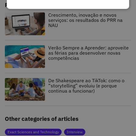
Related posts
Crescimento, inovação e novos
serviços: os resultados do PRR na
NAU
Verão Sempre a Aprender: aproveite
as férias para desenvolver novas
competências
De Shakespeare ao TikTok: como o
“storytelling” evoluiu (e porque
continua a funcionar)
Other categories of articles
Exact Sciences and Technology
Interview