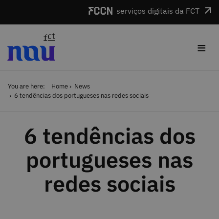
Skip to main content
serviços digitais da FCT
≡
You are here:
Home
News
6 tendências dos portugueses nas redes sociais
6 tendências dos
portugueses nas
redes sociais