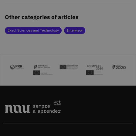
Other categories of articles
Exact Sciences and Technology
Interview