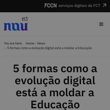
Skip to main content
serviços digitais da FCT
≡
You are here:
Home
News
5 formas como a evolução digital está a moldar a Educação
5 formas como a
evolução digital
está a moldar a
Educação