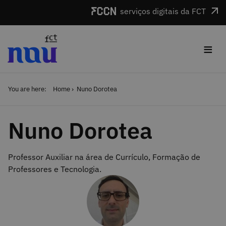
Skip to main content
serviços digitais da FCT
≡
You are here:
Home
Nuno Dorotea
Nuno Dorotea
Professor Auxiliar na área de Currículo, Formação de
Professores e Tecnologia.