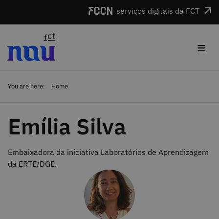
Skip to main content
serviços digitais da FCT
≡
You are here:
Home
Emília Silva
Embaixadora da iniciativa Laboratórios de Aprendizagem
da ERTE/DGE.