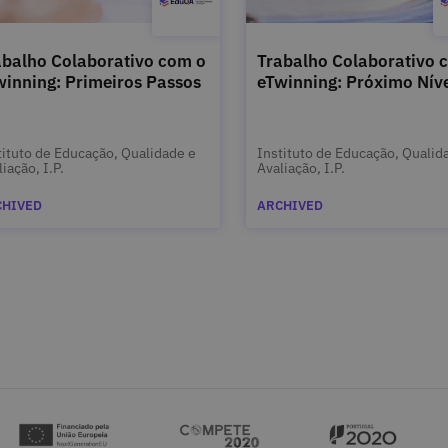
abalho Colaborativo com o
Trabalho Colaborativo 
winning: Primeiros Passos
eTwinning: Próximo Nív
tituto de Educação, Qualidade e
Instituto de Educação, Qualid
iação, I.P.
Avaliação, I.P.
CHIVED
ARCHIVED