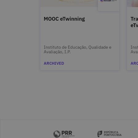
MOOC eTwinning
Tr
eT
Instituto de Educação, Qualidade e
Ins
Avaliação, I.P.
Aval
ARCHIVED
AR