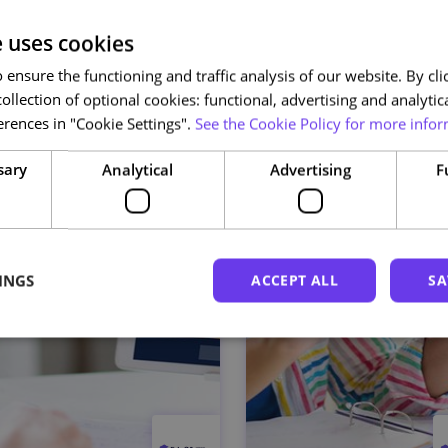
e uses cookies
ensure the functioning and traffic analysis of our website. By clic
ollection of optional cookies: functional, advertising and analytic
rences in "Cookie Settings".
See the Cookie Policy for more infor
sary
Analytical
Advertising
F
INGS
ACCEPT ALL
SA