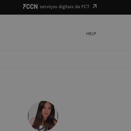
serviços digitais da FCT
HELP