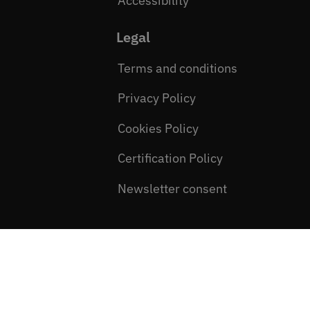
Accessibility
Legal
Terms and conditions
Privacy Policy
Cookies Policy
Certification Policy
Newsletter consent