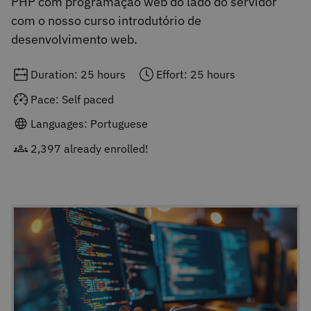
PHP com programação web do lado do servidor
com o nosso curso introdutório de
desenvolvimento web.
Duration: 25 hours
Effort: 25 hours
Pace: Self paced
Languages: Portuguese
2,397 already enrolled!