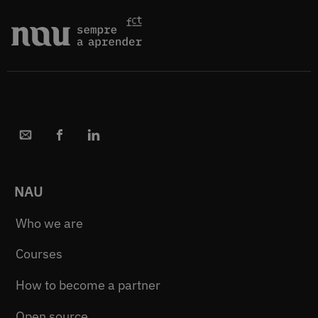
NAU
Who we are
Courses
How to become a partner
Open source