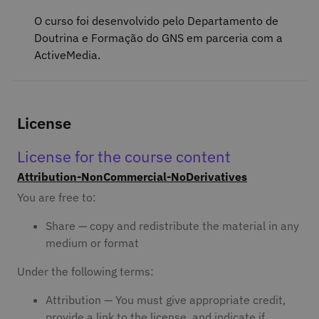
O curso foi desenvolvido pelo Departamento de
Doutrina e Formação do GNS em parceria com a
ActiveMedia.
License
License for the course content
Attribution-NonCommercial-NoDerivatives
You are free to:
Share — copy and redistribute the material in any
medium or format
Under the following terms:
Attribution — You must give appropriate credit,
provide a link to the license, and indicate if