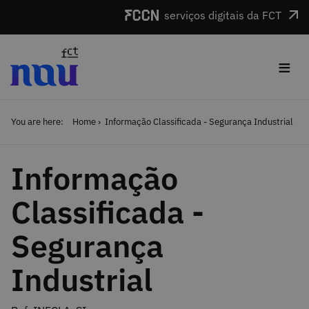
Skip to main content
serviços digitais da FCT
≡
You are here:
Home
Informação Classificada - Segurança Industrial
Informação
Classificada -
Segurança
Industrial