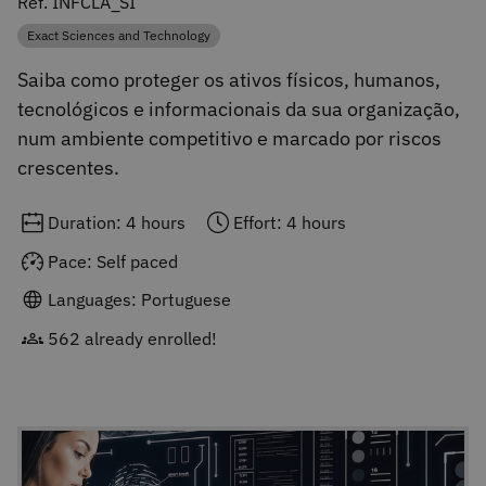
Ref. INFCLA_SI
Exact Sciences and Technology
Category
Saiba como proteger os ativos físicos, humanos,
tecnológicos e informacionais da sua organização,
num ambiente competitivo e marcado por riscos
crescentes.
Duration: 4 hours
Effort: 4 hours
Pace: Self paced
Languages: Portuguese
562 already enrolled!