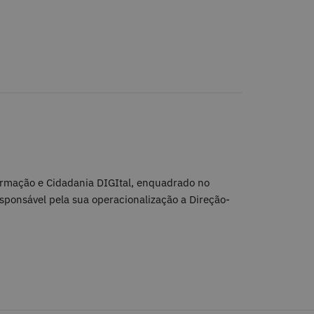
rmação e Cidadania DIGItal, enquadrado no
esponsável pela sua operacionalização a Direção-