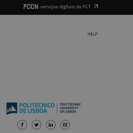
serviços digitais da FCT
HELP