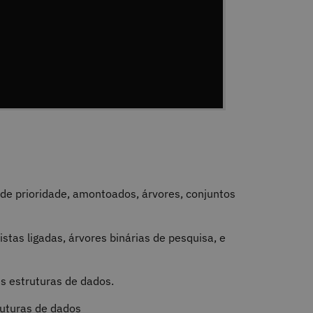
as de prioridade, amontoados, árvores, conjuntos
stas ligadas, árvores binárias de pesquisa, e
s estruturas de dados.
ruturas de dados