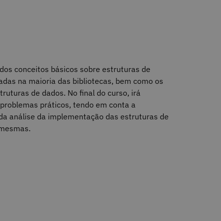
dos conceitos básicos sobre estruturas de
adas na maioria das bibliotecas, bem como os
ruturas de dados. No final do curso, irá
 problemas práticos, tendo em conta a
és da análise da implementação das estruturas de
 mesmas.