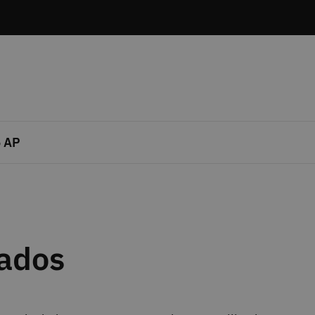
 AP
Dados