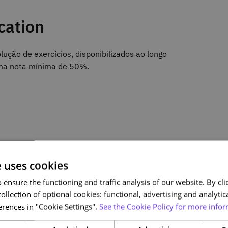
cation
lução de exercícios, disponibilizados ao longo
uma nota mínima de 50%.
e uses cookies
ensure the functioning and traffic analysis of our website. By clic
ollection of optional cookies: functional, advertising and analytic
rences in "Cookie Settings".
See the Cookie Policy for more infor
s