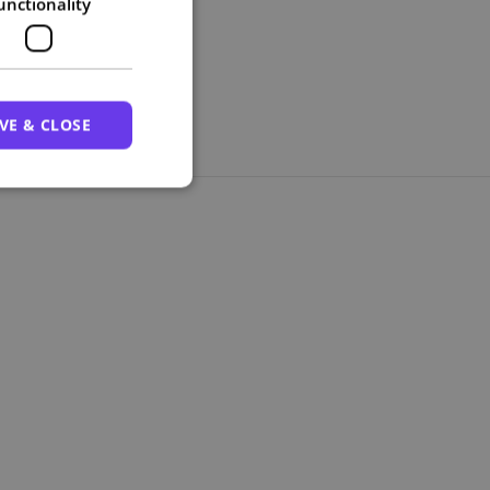
unctionality
VE & CLOSE