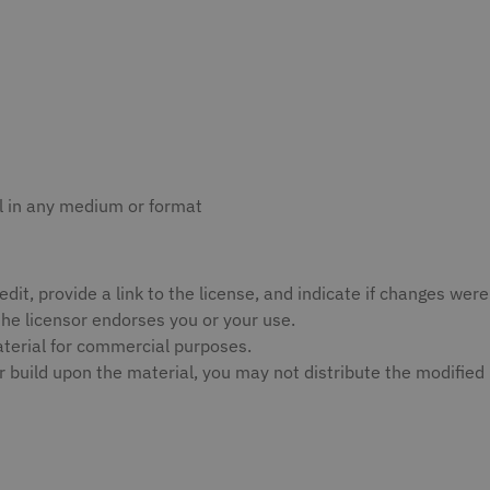
l in any medium or format
edit, provide a link to the license, and indicate if changes w
the licensor endorses you or your use.
erial for commercial purposes.
r build upon the material, you may not distribute the modified 