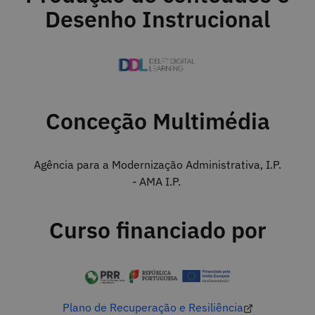
Desenho Instrucional
Conceção Multimédia
Agência para a Modernização Administrativa, I.P.
- AMA I.P.
Curso financiado por
Plano de Recuperação e Resiliência