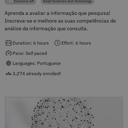
Exclusivo AP
Exact Sciences and Technology
Category
Category
Aprenda a avaliar a informação que pesquisa!
Inscreva-se e melhore as suas competências de
análise da informação que consulta.
Duration: 6 hours
Effort: 6 hours
Pace: Self paced
Languages: Portuguese
3,274 already enrolled!