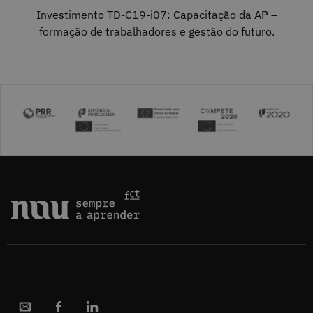
Investimento TD-C19-i07: Capacitação da AP –
formação de trabalhadores e gestão do futuro.