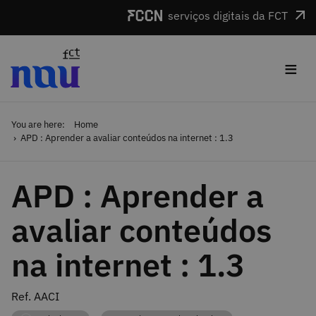
Skip to main content
serviços digitais da FCT
≡
You are here:
Home
APD : Aprender a avaliar conteúdos na internet : 1.3
APD : Aprender a
avaliar conteúdos
na internet : 1.3
Ref. AACI