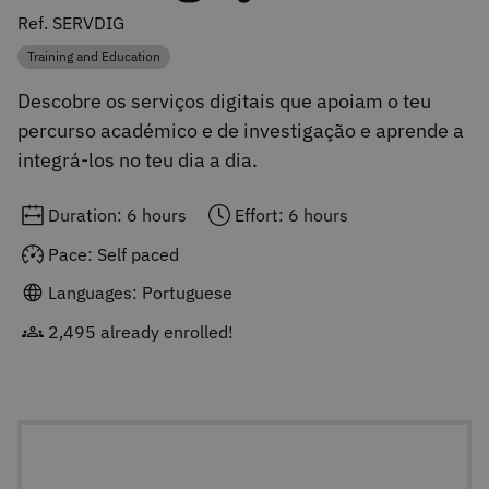
Ref. SERVDIG
Training and Education
Category
Descobre os serviços digitais que apoiam o teu
percurso académico e de investigação e aprende a
integrá-los no teu dia a dia.
Duration: 6 hours
Effort: 6 hours
Pace: Self paced
Languages: Portuguese
2,495 already enrolled!