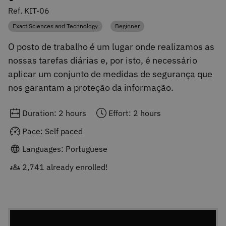
Ref. KIT-06
Exact Sciences and Technology
Beginner
Category
Category
O posto de trabalho é um lugar onde realizamos as
nossas tarefas diárias e, por isto, é necessário
aplicar um conjunto de medidas de segurança que
nos garantam a proteção da informação.
Duration: 2 hours
Effort: 2 hours
Pace: Self paced
Languages: Portuguese
2,741 already enrolled!