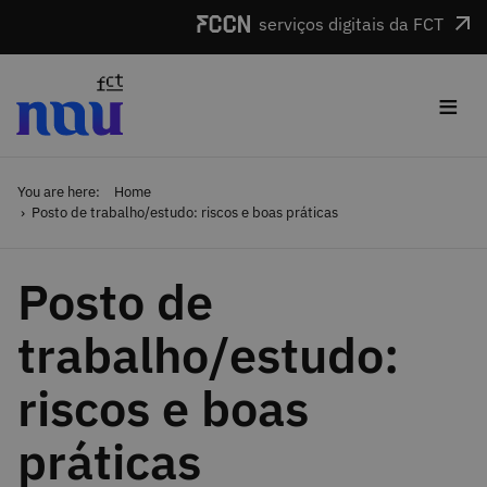
Skip to main content
serviços digitais da FCT
≡
You are here:
Home
Posto de trabalho/estudo: riscos e boas práticas
Posto de
trabalho/estudo:
riscos e boas
práticas