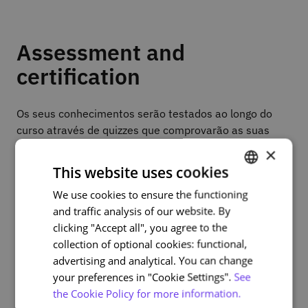
Assessment and
certification
Os seus conhecimentos serão testados ao longo do
curso através de quizzes que comprovarão as suas
novas competências.
×
This website uses cookies
Para obter o Certificado de Conclusão será necessário
responder a todos os momentos de avaliação e ter
We use cookies to ensure the functioning
PORTUGUESE
como percentagem mínima 60% de respostas
and traffic analysis of our website. By
ENGLISH
corretas.
clicking "Accept all", you agree to the
collection of optional cookies: functional,
advertising and analytical. You can change
your preferences in "Cookie Settings".
See
Course plan
the Cookie Policy for more information.