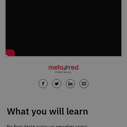
What you will learn
No final deste curso vai perceber como: