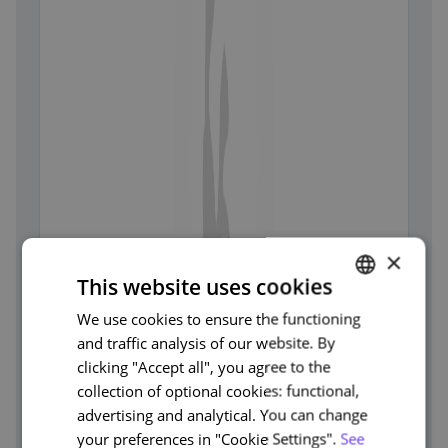
×
This website uses cookies
We use cookies to ensure the functioning
PORTUGUESE
and traffic analysis of our website. By
ENGLISH
clicking "Accept all", you agree to the
collection of optional cookies: functional,
advertising and analytical. You can change
your preferences in "Cookie Settings".
See