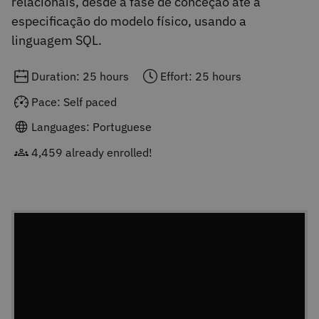
relacionais, desde a fase de conceção até à
especificação do modelo físico, usando a
linguagem SQL.
Duration: 25 hours
Effort: 25 hours
Pace: Self paced
Languages: Portuguese
4,459 already enrolled!