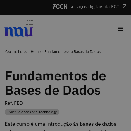
Skip to main content
serviços digitais da FCT
≡
You are here:
Home
Fundamentos de Bases de Dados
Fundamentos de
Bases de Dados
Ref. FBD
Exact Sciences and Technology
Category
Este curso é uma introdução às bases de dados