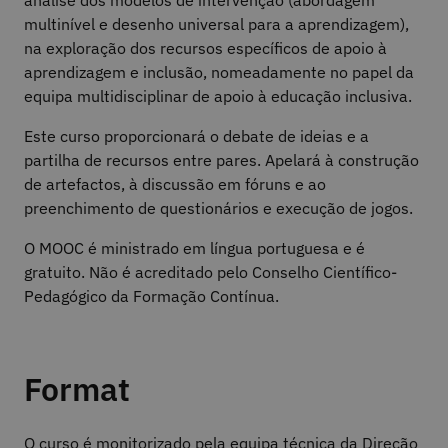
análise dos modelos de intervenção (abordagem
multinível e desenho universal para a aprendizagem),
na exploração dos recursos específicos de apoio à
aprendizagem e inclusão, nomeadamente no papel da
equipa multidisciplinar de apoio à educação inclusiva.
Este curso proporcionará o debate de ideias e a
partilha de recursos entre pares. Apelará à construção
de artefactos, à discussão em fóruns e ao
preenchimento de questionários e execução de jogos.
O MOOC é ministrado em língua portuguesa e é
gratuito. Não é acreditado pelo Conselho Científico-
Pedagógico da Formação Contínua.
Format
O curso é monitorizado pela equipa técnica da Direção