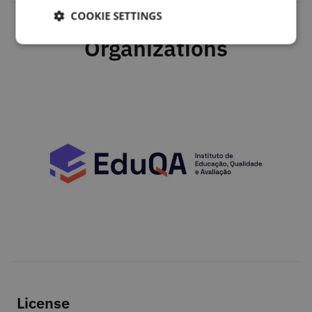
COOKIE SETTINGS
Organizations
License