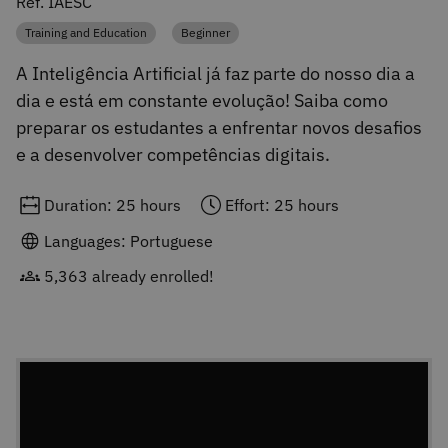
Ref. IAESC
Training and Education
Beginner
Category
Category
A Inteligência Artificial já faz parte do nosso dia a
dia e está em constante evolução! Saiba como
preparar os estudantes a enfrentar novos desafios
e a desenvolver competências digitais.
Duration: 25 hours
Effort: 25 hours
Languages: Portuguese
5,363 already enrolled!