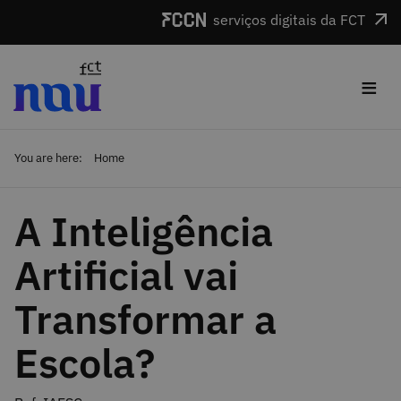
Skip to main content
serviços digitais da FCT
≡
You are here:
Home
A Inteligência
Artificial vai
Transformar a
Escola?