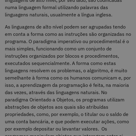
linguagens de alto nível, por seu lado, são codificadas
numa linguagem formal utilizando palavras das
linguagens naturais, usualmente a língua inglesa.
As linguagens de alto nível podem ser agrupadas tendo
em conta a forma como as instruções são organizadas no
programa. O paradigma imperativo ou procedimental é o
mais simples, funcionando como um conjunto de
instruções organizados por blocos e procedimentos,
executados sequencialmente. A forma como estas
linguagens resolvem os problemas, o algoritmo, é muito
semelhante à forma como os humanos comunicam e, por
isso, a aprendizagem da programação é feita, na maioria
das vezes, através das linguagens naturais. No
paradigma Orientado a Objetos, os programas utilizam
abstrações de objetos aos quais são atribuídas
propriedades, como, por exemplo, o titular ou o saldo de
uma conta bancária, e que podem executar ações, como
por exemplo depositar ou levantar valores. Os