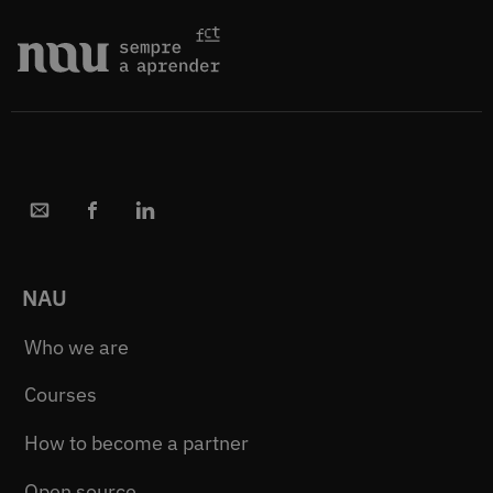
NAU
Who we are
Courses
How to become a partner
Open source