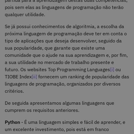
partida para a aprendizagem destas duas competências,
pois sem elas as linguagens de programação não terão
qualquer utilidade.
Se já possui conhecimentos de algoritmia, a escolha da
próxima linguagem de programação deve ter em conta o
tipo de aplicações que deseja desenvolver, seguido da
sua popularidade, que garante que existe uma
comunidade que o ajude na sua aprendizagem e, por fim,
a sua utilidade no mercado de trabalho presente e
futuro. Os websites Top Programming Languages
[i]
ou
TIOBE Index
[ii]
fornecem um ranking de popularidade das
linguagens de programação, organizados por diversos
critérios.
De seguida apresentamos algumas linguagens que
cumprem os requisitos anteriores.
Python
- É uma linguagem simples e fácil de aprender, e
um excelente investimento, pois está em franco