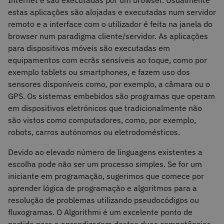
Internet e são executadas por um browser. Usualmente
estas aplicações são alojadas e executadas num servidor
remoto e a interface com o utilizador é feita na janela do
browser num paradigma cliente/servidor. As aplicações
para dispositivos móveis são executadas em
equipamentos com ecrãs sensíveis ao toque, como por
exemplo tablets ou smartphones, e fazem uso dos
sensores disponíveis como, por exemplo, a câmara ou o
GPS. Os sistemas embebidos são programas que operam
em dispositivos eletrónicos que tradicionalmente não
são vistos como computadores, como, por exemplo,
robots, carros autónomos ou eletrodomésticos.
Devido ao elevado número de linguagens existentes a
escolha pode não ser um processo simples. Se for um
iniciante em programação, sugerimos que comece por
aprender lógica de programação e algoritmos para a
resolução de problemas utilizando pseudocódigos ou
fluxogramas. O Algorithmi é um excelente ponto de