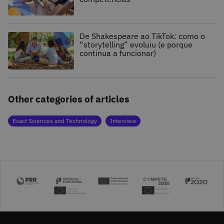
De Shakespeare ao TikTok: como o
“storytelling” evoluiu (e porque
continua a funcionar)
Other categories of articles
Exact Sciences and Technology
Interview