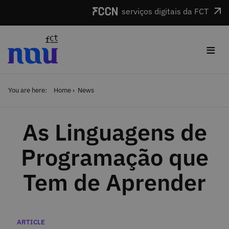
Skip to main content
serviços digitais da FCT
≡
You are here:
Home
News
As Linguagens de
Programação que
Tem de Aprender
Categories
ARTICLE