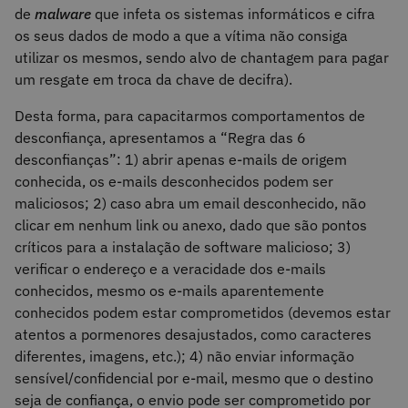
de
malware
que infeta os sistemas informáticos e cifra
os seus dados de modo a que a vítima não consiga
utilizar os mesmos, sendo alvo de chantagem para pagar
um resgate em troca da chave de decifra).
Desta forma, para capacitarmos comportamentos de
desconfiança, apresentamos a “Regra das 6
desconfianças”: 1) abrir apenas e-mails de origem
conhecida, os e-mails desconhecidos podem ser
maliciosos; 2) caso abra um email desconhecido, não
clicar em nenhum link ou anexo, dado que são pontos
críticos para a instalação de software malicioso; 3)
verificar o endereço e a veracidade dos e-mails
conhecidos, mesmo os e-mails aparentemente
conhecidos podem estar comprometidos (devemos estar
atentos a pormenores desajustados, como caracteres
diferentes, imagens, etc.); 4) não enviar informação
sensível/confidencial por e-mail, mesmo que o destino
seja de confiança, o envio pode ser comprometido por