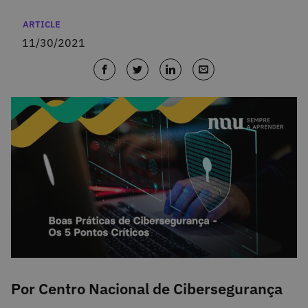
Categories
ARTICLE
11/30/2021
Por Centro Nacional de Cibersegurança