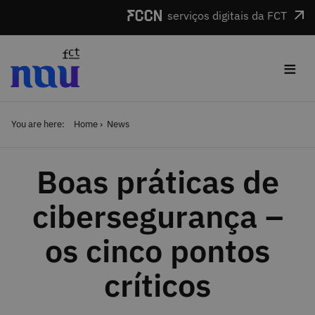
Skip to main content
serviços digitais da FCT
≡
You are here:
Home
News
Boas práticas de
cibersegurança –
os cinco pontos
críticos