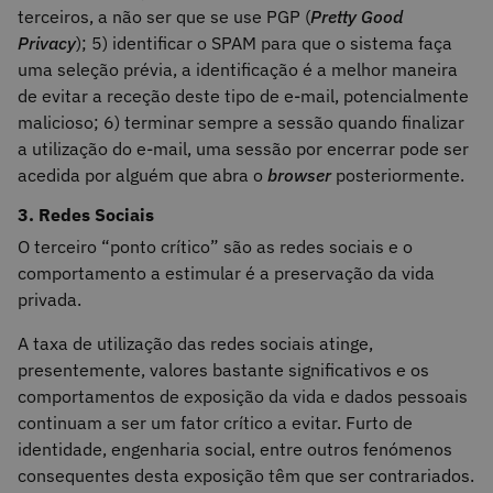
terceiros, a não ser que se use PGP (
Pretty Good
Privacy
); 5) identificar o SPAM para que o sistema faça
uma seleção prévia, a identificação é a melhor maneira
de evitar a receção deste tipo de e-mail, potencialmente
malicioso; 6) terminar sempre a sessão quando finalizar
a utilização do e-mail, uma sessão por encerrar pode ser
acedida por alguém que abra o
browser
posteriormente.
3. Redes Sociais
O terceiro “ponto crítico” são as redes sociais e o
comportamento a estimular é a preservação da vida
privada.
A taxa de utilização das redes sociais atinge,
presentemente, valores bastante significativos e os
comportamentos de exposição da vida e dados pessoais
continuam a ser um fator crítico a evitar. Furto de
identidade, engenharia social, entre outros fenómenos
consequentes desta exposição têm que ser contrariados.