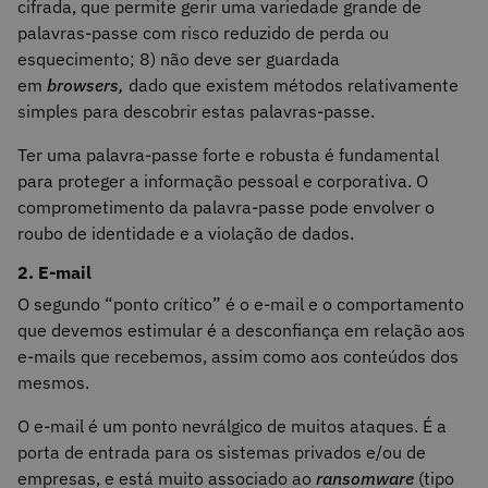
cifrada, que permite gerir uma variedade grande de
palavras-passe com risco reduzido de perda ou
esquecimento; 8) não deve ser guardada
em
browsers,
dado que existem métodos relativamente
simples para descobrir estas palavras-passe.
Ter uma palavra-passe forte e robusta é fundamental
para proteger a informação pessoal e corporativa. O
comprometimento da palavra-passe pode envolver o
roubo de identidade e a violação de dados.
2. E-mail
O segundo “ponto crítico” é o e-mail e o comportamento
que devemos estimular é a desconfiança em relação aos
e-mails que recebemos, assim como aos conteúdos dos
mesmos.
O e-mail é um ponto nevrálgico de muitos ataques. É a
porta de entrada para os sistemas privados e/ou de
empresas, e está muito associado ao
ransomware
(tipo