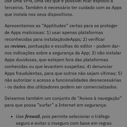
use uma VPN, uma vez que é possível ficar exposto a
terceiros. Também é necessário ter cuidado com as Apps
que instala nos seus dispositivos.
Apresentamos as “Apptitudes” certas para se proteger
de Apps maliciosas: 1) usar apenas plataformas
reconhecidas para instalaçãodeApps
;
2) verificar
as
reviews
, pontuação e escolhas do editor - podem dar-
nos indicações sobre a segurança da App; 3) não instalar
Apps duvidosas, que estejam fora das plataformas
conhecidas ou que levantem suspeitas; 4) denunciar
Apps fraudulentas, para que outros não sejam vítimas; 5)
não autorizar o acesso a funcionalidades desnecessárias
- os dados dos utilizadores podem ser comercializados.
Deixamos também um conjunto de “Avisos à navegação”
para que possa ”surfar” a Internet em segurança:
Use
firewall
, pois permite selecionar o tráfego
seguro e evitar o inseguro com base em regras