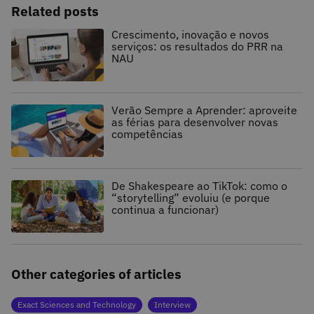
Related posts
Crescimento, inovação e novos
serviços: os resultados do PRR na
NAU
Verão Sempre a Aprender: aproveite
as férias para desenvolver novas
competências
De Shakespeare ao TikTok: como o
“storytelling” evoluiu (e porque
continua a funcionar)
Other categories of articles
Exact Sciences and Technology
Interview