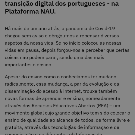
transição digital dos portugueses - na
Plataforma NAU.
Há mais de um ano atrás, a pandemia de Covid-19
chegou sem aviso e obrigou-nos a repensar diversos
aspetos da nossa vida. Se no início colocou as nossas
vidas em pausa, depois forçou-nos a perceber que certas
coisas não podem parar, sendo uma das mais
importantes o ensino.
Apesar do ensino como o conhecíamos ter mudado
radicalmente, essa mudança, a par da evolução e da
disseminação do acesso à internet, trouxe também
novas formas de aprender e ensinar, nomeadamente
através dos Recursos Educativos Abertos (REA) – um
movimento global cujo grande objetivo tem sido colocar o
ensino de qualidade ao alcance de todos, de forma livre e
gratuita, através das tecnologias de informação e de
comunicação e de diferentes plataformas de