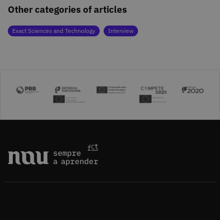
Other categories of articles
Exact Sciences and Technology
Interview