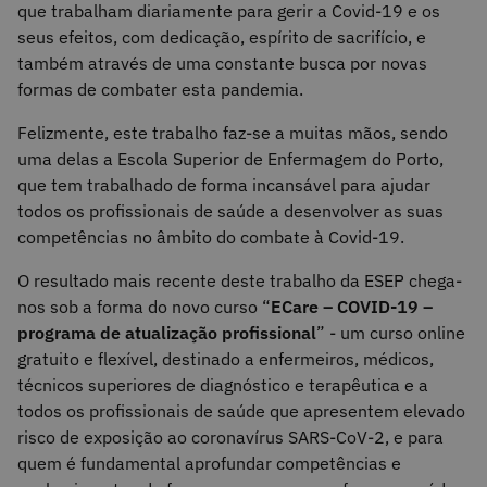
que trabalham diariamente para gerir a Covid-19 e os
seus efeitos, com dedicação, espírito de sacrifício, e
também através de uma constante busca por novas
formas de combater esta pandemia.
Felizmente, este trabalho faz-se a muitas mãos, sendo
uma delas a Escola Superior de Enfermagem do Porto,
que tem trabalhado de forma incansável para ajudar
todos os profissionais de saúde a desenvolver as suas
competências no âmbito do combate à Covid-19.
O resultado mais recente deste trabalho da ESEP chega-
nos sob a forma do novo curso “
ECare – COVID-19 –
programa de atualização profissional
” - um curso online
gratuito e flexível, destinado a enfermeiros, médicos,
técnicos superiores de diagnóstico e terapêutica e a
todos os profissionais de saúde que apresentem elevado
risco de exposição ao coronavírus SARS-CoV-2, e para
quem é fundamental aprofundar competências e