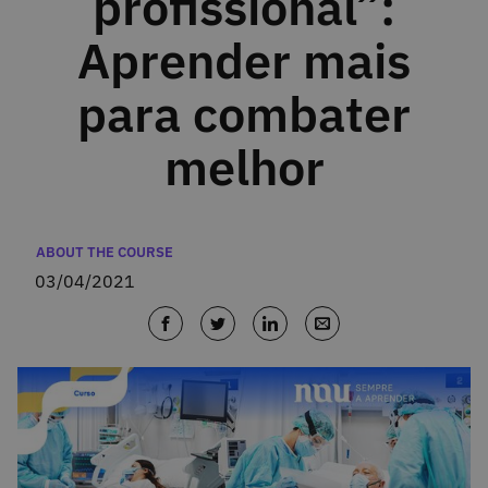
profissional”:
Aprender mais
para combater
melhor
Categories
ABOUT THE COURSE
03/04/2021