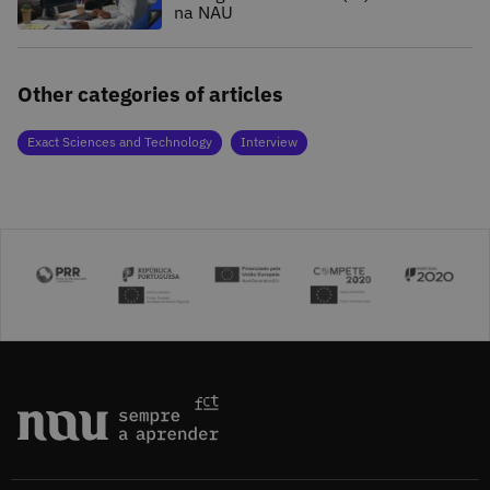
na NAU
Other categories of articles
Exact Sciences and Technology
Interview