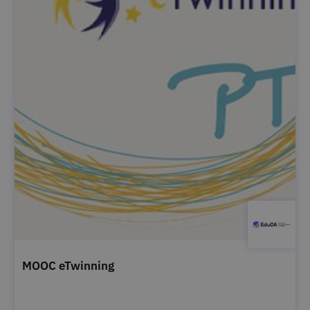
MOOC eTwinning