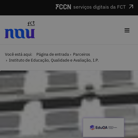
Saltar para o conteúdo
serviços digitais da FCT
≡
Você está aqui:
Página de entrada
Parceiros
Instituto de Educação, Qualidade e Avaliação, I.P.